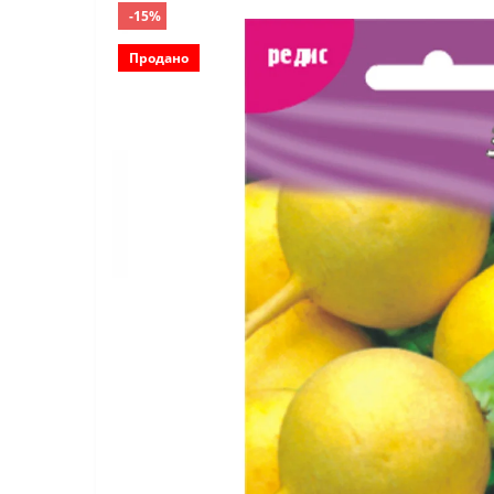
-15%
Продано