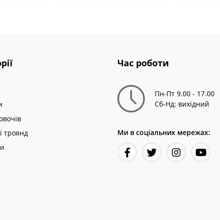
рії
Час роботи
Пн-Пт 9.00 - 17.00
Сб-Нд: вихідний
и
овочів
Ми в соціальних мережах:
і троянд
ни