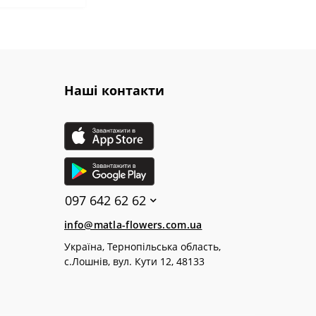
Наші контакти
097 642 62 62
info@matla-flowers.com.ua
Україна, Тернопільська область,
с.Лошнів, вул. Кути 12, 48133