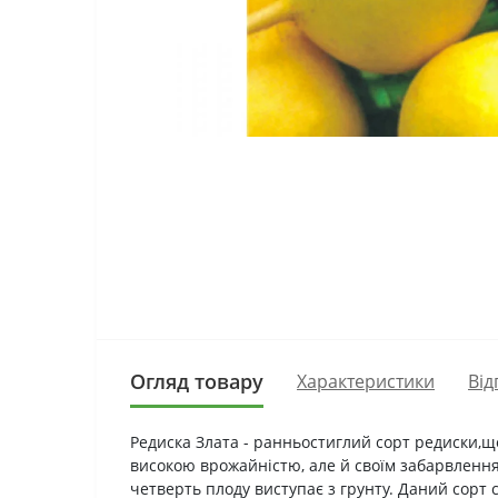
Огляд товару
Характеристики
Від
Редиска Злата - ранньостиглий сорт редиски,що
високою врожайністю, але й своїм забарвленням
четверть плоду виступає з грунту. Даний сорт 