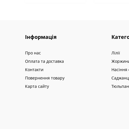
Інформація
Катего
Про нас
Лілії
Оплата та доставка
Жоржин
Контакти
Насіння 
Повернення товару
Саджанц
Карта сайту
Тюльпа