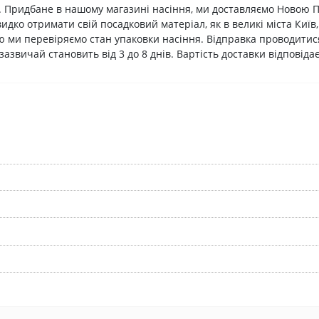
см. Придбане в нашому магазині насіння, ми доставляємо Ново
ко отримати свій посадковий матеріал, як в великі міста Київ, О
ю ми перевіряємо стан упаковки насіння. Відправка проводитися
 зазвичай становить від 3 до 8 днів. Вартість доставки відповід