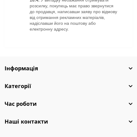
10.4.
У випадку небажання отримувати
розсилку, покупець має право звернутися
до продавця, написавши заяву про відмову
від отримання рекламних матеріалів,
надіславши його на поштову або
електронну адресу.
Інформація
Категорії
Час роботи
Наші контакти