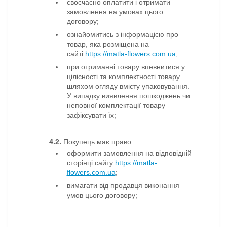
своєчасно оплатити і отримати
замовлення на умовах цього
договору;
ознайомитись з інформацією про
товар, яка розміщена на
сайті
https://matla-flowers.com.ua
;
при отриманні товару впевнитися у
цілісності та комплектності товару
шляхом огляду вмісту упаковування.
У випадку виявлення пошкоджень чи
неповної комплектації товару
зафіксувати їх
;
4.2.
Покупець має право:
оформити замовлення на відповідній
сторінці сайту
https://matla-
flowers.com.ua
;
вимагати від продавця виконання
умов цього договору;