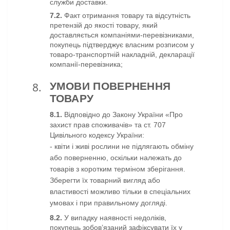
служби доставки.
7.2.
Факт отримання товару та відсутність
претензій до якості товару, який
доставляється компаніями-перевізниками,
покупець підтверджує власним розписом у
товаро-транспортній накладній, декларації
компанії-перевізника
;
УМОВИ ПОВЕРНЕННЯ
ТОВАРУ
8.1.
Відповідно до Закону України «Про
захист прав споживачів» та ст. 707
Цивільного кодексу України:
- квіти і живі рослини не підлягають обміну
або поверненню, оскільки належать до
товарів з коротким терміном зберігання.
Зберегти їх товарний вигляд або
властивості можливо тільки в спеціальних
умовах і при правильному догляді.
8.2.
У випадку наявності недоліків,
покупець зобов’язаний зафіксувати їх у