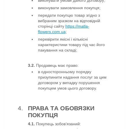
виконувати умови даного договору;
виконувати замовлення покупця
;
передати покупцю товар згідно з
вибраним зразком на відповідній
сторінці сайту
https://matla-
flowers.com.ua
;
перевірити якісні і кількісні
характеристики товару під час його
пакування на складі;
3.2.
Продавець має право:
в односторонньому порядку
призупинити надання послуг за цим
договором у випадку порушення
покупцем умов цього договору.
ПРАВА ТА ОБОВЯЗКИ
ПОКУПЦЯ
4.1.
Покупець зобов’язаний: