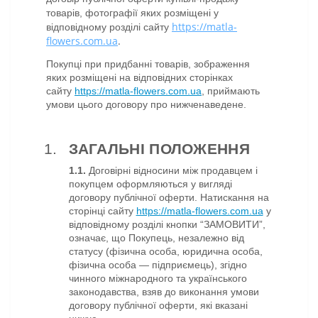
товарів, фотографії яких розміщені у
https://matla-
відповідному розділі сайту
flowers.com.ua
.
Покупці при придбанні товарів, зображення
яких розміщені на відповідних сторінках
сайту
https://matla-flowers.com.ua
, приймають
умови цього договору про нижченаведене.
ЗАГАЛЬНІ ПОЛОЖЕННЯ
1.1.
Договірні відносини між продавцем і
покупцем оформляються у вигляді
договору публічної оферти. Натискання на
сторінці сайту
https://matla-flowers.com.ua
у
відповідному розділі кнопки “ЗАМОВИТИ”,
означає, що Покупець, незалежно від
статусу (фізична особа, юридична особа,
фізична особа — підприємець), згідно
чинного міжнародного та українського
законодавства, взяв до виконання умови
договору публічної оферти, які вказані