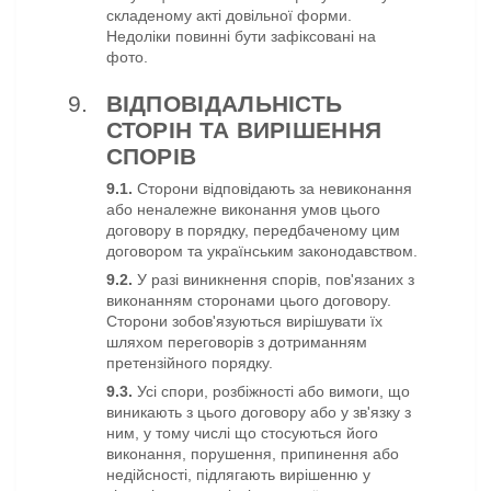
складеному акті довільної форми.
Недоліки повинні бути зафіксовані на
фото.
ВІДПОВІДАЛЬНІСТЬ
СТОРІН ТА ВИРІШЕННЯ
СПОРІВ
9.1.
Сторони відповідають за невиконання
або неналежне виконання умов цього
договору в порядку, передбаченому цим
договором та українським законодавством.
9.2.
У разі виникнення спорів, пов'язаних з
виконанням сторонами цього договору.
Сторони зобов'язуються вирішувати їх
шляхом переговорів з дотриманням
претензійного порядку.
9.3.
Усі спори, розбіжності або вимоги, що
виникають з цього договору або у зв'язку з
ним, у тому числі що стосуються його
виконання, порушення, припинення або
недійсності, підлягають вирішенню у