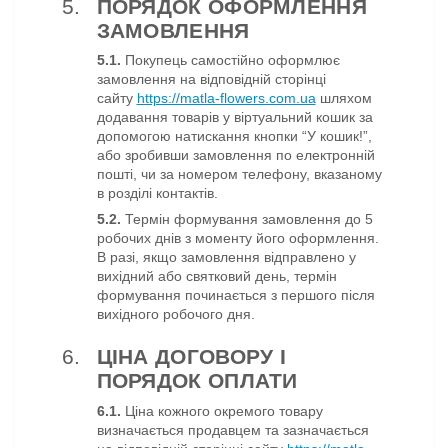
ПОРЯДОК ОФОРМЛЕННЯ
ЗАМОВЛЕННЯ
5.1.
Покупець самостійно оформлює
замовлення на відповідній сторінці
сайту
https://matla-flowers.com.ua
шляхом
додавання товарів у віртуальний кошик за
допомогою натискання кнопки “У кошик!”,
або зробивши замовлення по електронній
пошті, чи за номером телефону, вказаному
в розділі контактів.
5.2.
Термін формування замовлення до 5
робочих днів з моменту його оформлення.
В разі, якщо замовлення відправлено у
вихідний або святковий день, термін
формування починається з першого після
вихідного робочого дня.
ЦІНА ДОГОВОРУ І
ПОРЯДОК ОПЛАТИ
6.1.
Ціна кожного окремого товару
визначається продавцем та зазначається