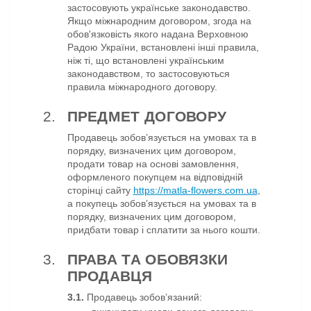
застосовують українське законодавство.
Якщо міжнародним договором, згода на
обов'язковість якого надана Верховною
Радою України, встановлені інші правила,
ніж ті, що встановлені українським
законодавством, то застосовуються
правила міжнародного договору.
ПРЕДМЕТ ДОГОВОРУ
Продавець зобов’язується на умовах та в
порядку, визначених цим договором,
продати товар на основі замовлення,
оформленого покупцем на відповідній
сторінці сайту
https://matla-flowers.com.ua
,
а покупець зобов’язується на умовах та в
порядку, визначених цим договором,
придбати товар і сплатити за нього кошти.
ПРАВА ТА ОБОВЯЗКИ
ПРОДАВЦЯ
3.1.
Продавець зобов’язаний: