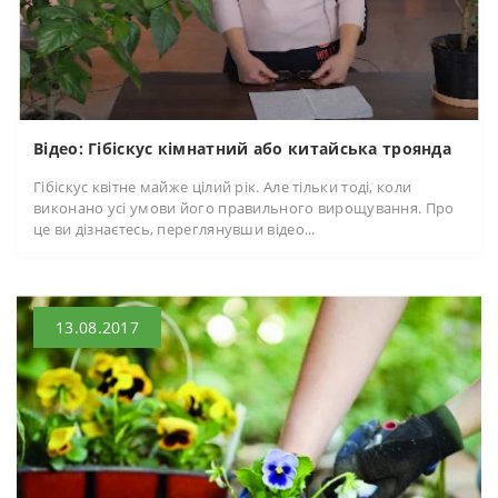
Відео: Гібіскус кімнатний або китайська троянда
Гібіскус квітне майже цілий рік. Але тільки тоді, коли
виконано усі умови його правильного вирощування. Про
це ви дізнаєтесь, переглянувши відео...
13.08.2017