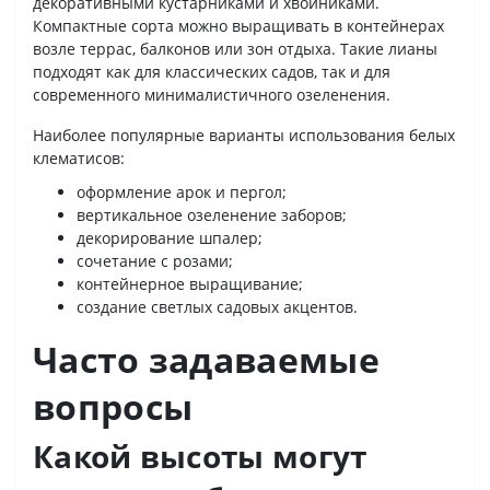
декоративными кустарниками и хвойниками.
Компактные сорта можно выращивать в контейнерах
возле террас, балконов или зон отдыха. Такие лианы
подходят как для классических садов, так и для
современного минималистичного озеленения.
Наиболее популярные варианты использования белых
клематисов:
оформление арок и пергол;
вертикальное озеленение заборов;
декорирование шпалер;
сочетание с розами;
контейнерное выращивание;
создание светлых садовых акцентов.
Часто задаваемые
вопросы
Какой высоты могут