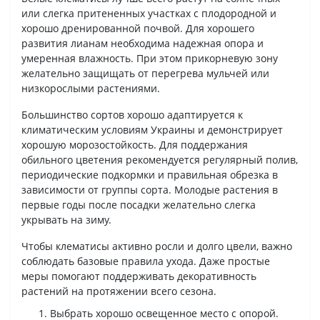
или слегка притененных участках с плодородной и
хорошо дренированной почвой. Для хорошего
развития лианам необходима надежная опора и
умеренная влажность. При этом прикорневую зону
желательно защищать от перегрева мульчей или
низкорослыми растениями.
Большинство сортов хорошо адаптируется к
климатическим условиям Украины и демонстрирует
хорошую морозостойкость. Для поддержания
обильного цветения рекомендуется регулярный полив,
периодические подкормки и правильная обрезка в
зависимости от группы сорта. Молодые растения в
первые годы после посадки желательно слегка
укрывать на зиму.
Чтобы клематисы активно росли и долго цвели, важно
соблюдать базовые правила ухода. Даже простые
меры помогают поддерживать декоративность
растений на протяжении всего сезона.
Выбрать хорошо освещенное место с опорой.