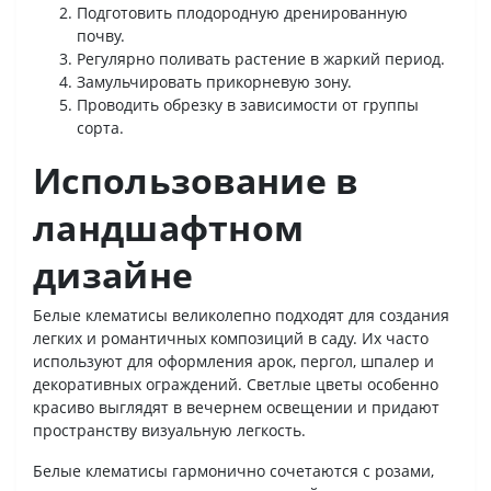
Подготовить плодородную дренированную
почву.
Регулярно поливать растение в жаркий период.
Замульчировать прикорневую зону.
Проводить обрезку в зависимости от группы
сорта.
Использование в
ландшафтном
дизайне
Белые клематисы великолепно подходят для создания
легких и романтичных композиций в саду. Их часто
используют для оформления арок, пергол, шпалер и
декоративных ограждений. Светлые цветы особенно
красиво выглядят в вечернем освещении и придают
пространству визуальную легкость.
Белые клематисы гармонично сочетаются с розами,