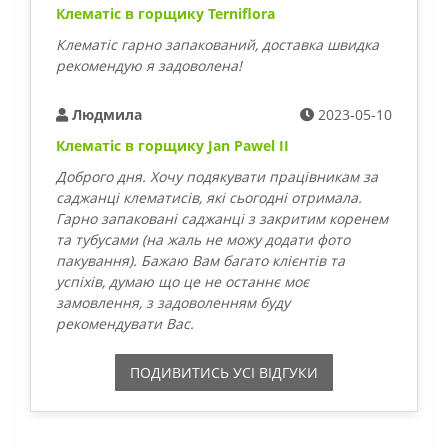
Клематіс в горщику Terniflora
Клематіс гарно запакований, доставка швидка
рекомендую я задоволена!
Людмила
2023-05-10
Клематіс в горщику Jan Pawel II
Доброго дня. Хочу подякувати працівникам за
саджанці клематисів, які сьогодні отримала.
Гарно запаковані саджанці з закритим коренем
та тубусами (на жаль не можу додати фото
пакування). Бажаю Вам багато клієнтів та
успіхів, думаю що це не останнє моє
замовлення, з задоволенням буду
рекомендувати Вас.
ПОДИВИТИСЬ УСI ВIДГУКИ