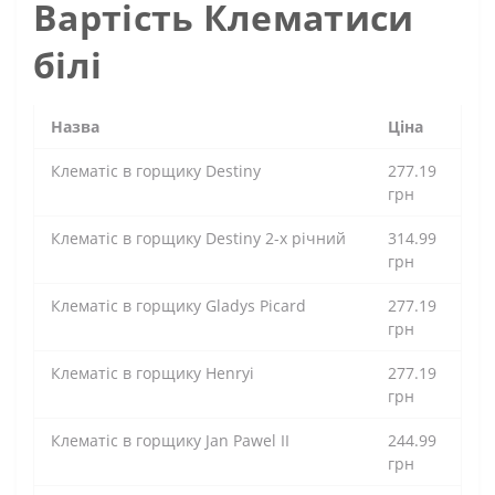
Вартість Клематиси
білі
Назва
Ціна
Клематіс в горщику Destiny
277.19
грн
Клематіс в горщику Destiny 2-х річний
314.99
грн
Клематіс в горщику Gladys Picard
277.19
грн
Клематіс в горщику Henryi
277.19
грн
Клематіс в горщику Jan Pawel II
244.99
грн