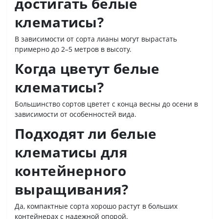
достигать белые
клематисы?
В зависимости от сорта лианы могут вырастать
примерно до 2–5 метров в высоту.
Когда цветут белые
клематисы?
Большинство сортов цветет с конца весны до осени в
зависимости от особенностей вида.
Подходят ли белые
клематисы для
контейнерного
выращивания?
Да, компактные сорта хорошо растут в больших
контейнерах с надежной опорой.