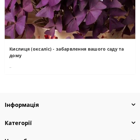
Кислиця (оксаліс) - забарвлення вашого саду та
дому
..
Інформація
Категорії