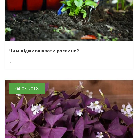
Чим підживлювати рослини?
..
04.03.2018