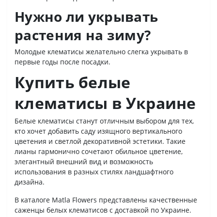
Нужно ли укрывать
растения на зиму?
Молодые клематисы желательно слегка укрывать в
первые годы после посадки.
Купить белые
клематисы в Украине
Белые клематисы станут отличным выбором для тех,
кто хочет добавить саду изящного вертикального
цветения и светлой декоративной эстетики. Такие
лианы гармонично сочетают обильное цветение,
элегантный внешний вид и возможность
использования в разных стилях ландшафтного
дизайна.
В каталоге Matla Flowers представлены качественные
саженцы белых клематисов с доставкой по Украине.