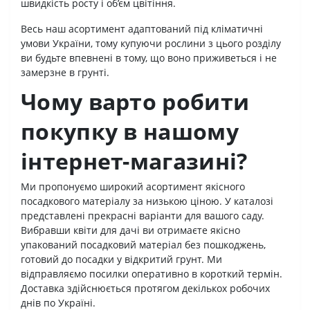
швидкість росту і об’єм цвітіння.
Весь наш асортимент адаптований під кліматичні
умови України, тому купуючи рослини з цього розділу
ви будьте впевнені в тому, що воно приживеться і не
замерзне в грунті.
Чому варто робити
покупку в нашому
інтернет-магазині?
Ми пропонуємо широкий асортимент якісного
посадкового матеріалу за низькою ціною. У каталозі
представлені прекрасні варіанти для вашого саду.
Вибравши квіти для дачі ви отримаєте якісно
упакований посадковий матеріал без пошкоджень,
готовий до посадки у відкритий грунт. Ми
відправляємо посилки оперативно в короткий термін.
Доставка здійснюється протягом декількох робочих
днів по Україні.