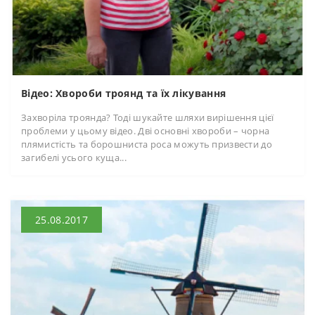
Відео: Хвороби троянд та їх лікування
Захворіла троянда? Тоді шукайте шляхи вирішення цієї
проблеми у цьому відео. Дві основні хвороби – чорна
плямистість та борошниста роса можуть призвести до
загибелі усього куща...
25.08.2017