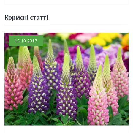
Кориснi статтi
15.10.2017