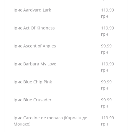
Ірис Aardvard Lark
119.99
грн
Ірис Act Of Kindness
119.99
грн
Ірис Ascent of Angles
99.99
грн
Ірис Barbara My Love
119.99
грн
Ірис Blue Chip Pink
99.99
грн
Ірис Blue Crusader
99.99
грн
Ірис Caroline de monaco (Каролін де
119.99
Монако)
грн