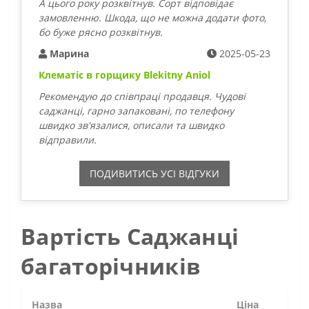
А цього року розквітнув. Сорт відповідає
замовленню. Шкода, що не можна додати фото,
бо буже рясно розквітнув.
Марина
2025-05-23
Клематіс в горщику Blekitny Aniol
Рекомендую до співпраці продавця. Чудові
саджанці, гарно запаковані, по телефону
швидко зв'язалися, описали та швидко
відправили.
ПОДИВИТИСЬ УСI ВIДГУКИ
Вартість Саджанці
багаторічників
Назва
Ціна