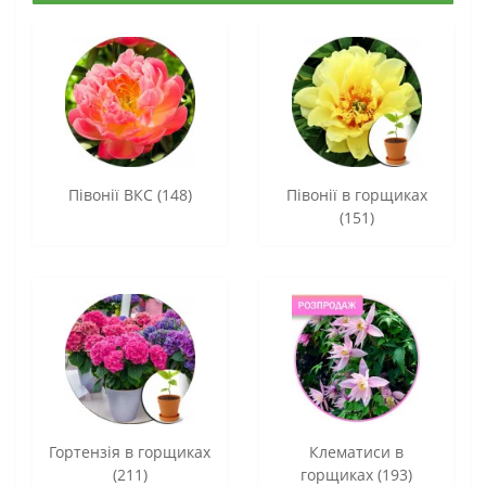
Півонії ВКС (148)
Півонії в горщиках
(151)
Гортензія в горщиках
Клематиси в
(211)
горщиках (193)