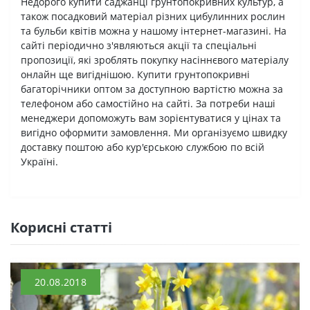
Недорого купити саджанці ґрунтопокривних культур, а
також посадковий матеріал різних цибулинних рослин
та бульби квітів можна у нашому інтернет-магазині. На
сайті періодично з'являються акції та спеціальні
пропозиції, які зроблять покупку насіннєвого матеріалу
онлайн ще вигіднішою. Купити грунтопокривні
багаторічники оптом за доступною вартістю можна за
телефоном або самостійно на сайті. За потреби наші
менеджери допоможуть вам зорієнтуватися у цінах та
вигідно оформити замовлення. Ми організуємо швидку
доставку поштою або кур'єрською службою по всій
Україні.
Кориснi статтi
20.08.2018