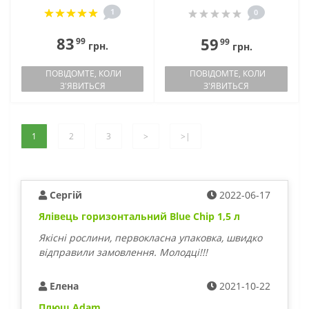
1
0
83
59
99
99
грн.
грн.
ПОВІДОМТЕ, КОЛИ
ПОВІДОМТЕ, КОЛИ
З'ЯВИТЬСЯ
З'ЯВИТЬСЯ
1
2
3
>
>|
Сергій
2022-06-17
Ялівець горизонтальний Blue Chip 1,5 л
Якісні рослини, первокласна упаковка, швидко
відправили замовлення. Молодці!!!
Елена
2021-10-22
Плющ Adam