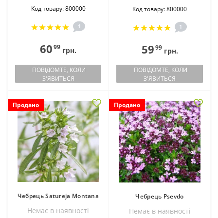
Код товару: 800000
Код товару: 800000
1
1
60
59
99
99
грн.
грн.
ПОВІДОМТЕ, КОЛИ
ПОВІДОМТЕ, КОЛИ
З'ЯВИТЬСЯ
З'ЯВИТЬСЯ
Продано
Продано
Чебрець Satureja Montana
Чебрець Psevdo
Немає в наявностi
Немає в наявностi