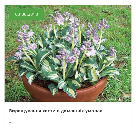
03.06.2018
Вирощування хости в домашніх умовах
..