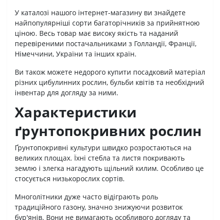
У каталозі нашого інтернет-магазину ви знайдете
найпопулярніші сорти багаторічників за прийнятною
ціною. Весь товар має високу якість та наданий
перевіреними постачальниками з Голландії, Франції,
Німеччини, України та інших країн.
Ви також можете недорого купити посадковий матеріал
різних цибулинних рослин, бульби квітів та необхідний
інвентар для догляду за ними.
Характеристики
ґрунтопокривних рослин
Ґрунтопокривні культури швидко розростаються на
великих площах. Їхні стебла та листя покривають
землю і злегка нагадують щільний килим. Особливо це
стосується низькорослих сортів.
Многолітники дуже часто відіграють роль
традиційного газону, значно знижуючи розвиток
бур'янів. Вони не вимагають особливого догляду та