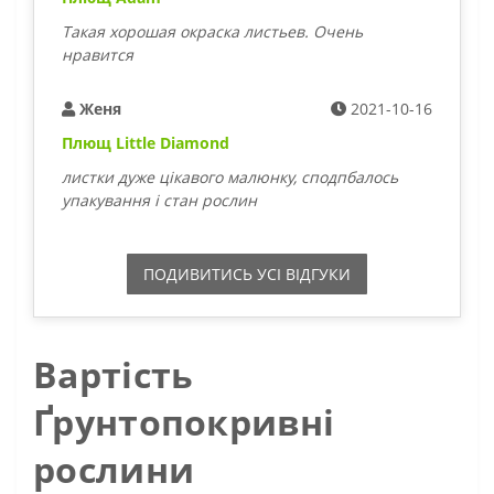
Такая хорошая окраска листьев. Очень
нравится
Женя
2021-10-16
Плющ Little Diamond
листки дуже цікавого малюнку, сподпбалось
упакування і стан рослин
ПОДИВИТИСЬ УСI ВIДГУКИ
Вартість
Ґрунтопокривні
рослини