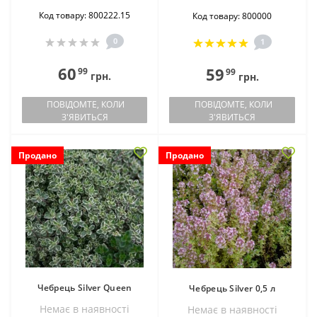
Код товару: 800222.15
Код товару: 800000
0
1
60
59
99
99
грн.
грн.
ПОВІДОМТЕ, КОЛИ
ПОВІДОМТЕ, КОЛИ
З'ЯВИТЬСЯ
З'ЯВИТЬСЯ
Продано
Продано
Чебрець Silver Queen
Чебрець Silver 0,5 л
Немає в наявностi
Немає в наявностi