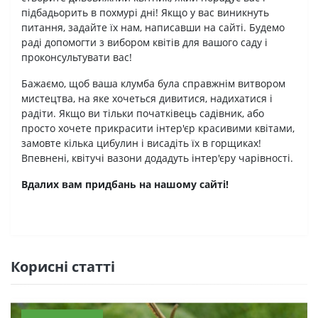
підбадьорить в похмурі дні! Якщо у вас виникнуть
питання, задайте їх нам, написавши на сайті. Будемо
раді допомогти з вибором квітів для вашого саду і
проконсультувати вас!
Бажаємо, щоб ваша клумба була справжнім витвором
мистецтва, на яке хочеться дивитися, надихатися і
радіти. Якщо ви тільки початківець садівник, або
просто хочете прикрасити інтер'єр красивими квітами,
замовте кілька цибулин і висадіть їх в горщиках!
Впевнені, квітучі вазони додадуть інтер'єру чарівності.
Вдалих вам придбань на нашому сайті!
Кориснi статтi