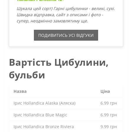
Шукала цей сорт) Гарні цибулинки - великі, сухі.
Швидка відправка, сайт з описами і фото -
супер, неодмінно замовлятиму ще.
ПОДИВИТИСЬ УСI ВIДГУКИ
Вартість Цибулини,
бульби
Назва
Ціна
Ірис Hollandica Alaska (Аляска)
6.99 грн
Ірис Hollandica Blue Magic
6.99 грн
Ірис Hollandica Bronze Riviera
9.99 грн