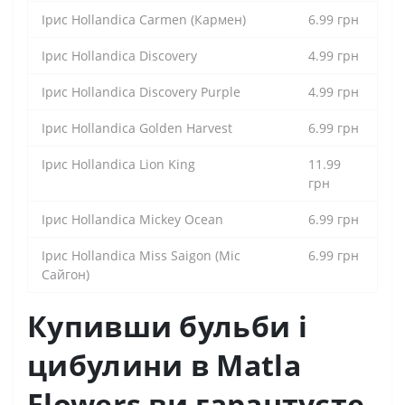
Ірис Hollandica Carmen (Кармен)
6.99 грн
Ірис Hollandica Discovery
4.99 грн
Ірис Hollandica Discovery Purple
4.99 грн
Ірис Hollandica Golden Harvest
6.99 грн
Ірис Hollandica Lion King
11.99
грн
Ірис Hollandica Mickey Ocean
6.99 грн
Ірис Hollandica Miss Saigon (Міс
6.99 грн
Сайгон)
Купивши бульби і
цибулини в Matla
Flowers ви гарантуєте