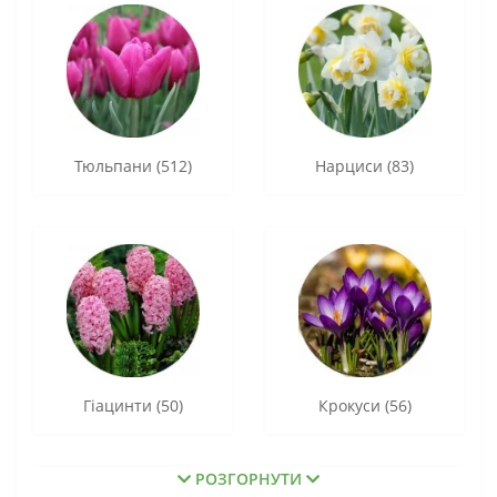
Тюльпани (512)
Нарциси (83)
Гіацинти (50)
Крокуси (56)
РОЗГОРНУТИ