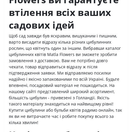
втілення всіх ваших
садових ідей
Щоб сад завжди був яскравим, вишуканим і пишним,
варто висадити відразу кілька різних цибулинних
рослин, що квітнуть один за іншим. Вибравши каталог
цибулинних квітів Matla Flowers ви зможете зробити
замовлення з доставкою. Вам не потрібно довго
чекати, товар відправиться відразу ж після
підтвердження заявки. Ми відправляємо посилки
надійно і якісно запакованими по всій Україні. Будьте
впевнені, посадковий матеріал не пошкодиться. На
нашому сайті представлений широкий асортимент,
більшість цибулин - привезені з Голландії. Якість
такого матеріалу знаходиться на найвищому рівні!
Купити цибулини або бульби квітів радимо онлайн, так
як ви не витрачаєте час і робите покупку всього за
кілька хвилин!