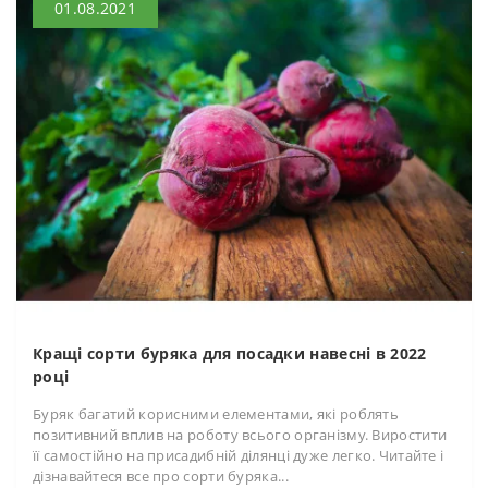
01.08.2021
Кращі сорти буряка для посадки навесні в 2022
році
Буряк багатий корисними елементами, які роблять
позитивний вплив на роботу всього організму. Виростити
її самостійно на присадибній ділянці дуже легко. Читайте і
дізнавайтеся все про сорти буряка...