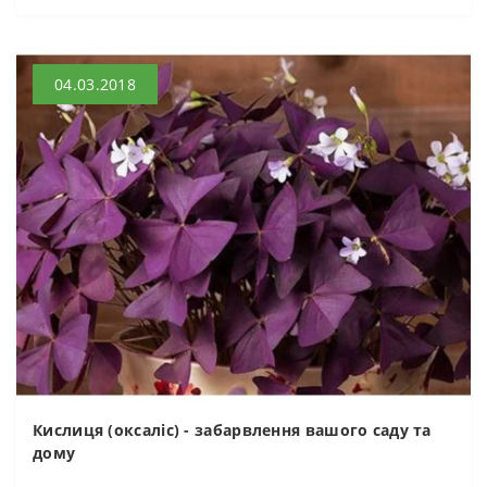
04.03.2018
Кислиця (оксаліс) - забарвлення вашого саду та
дому