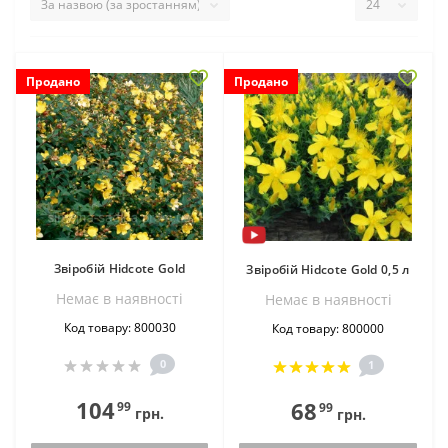
Продано
Продано
Звіробій Hidcote Gold
Звіробій Hidcote Gold 0,5 л
Немає в наявностi
Немає в наявностi
Код товару: 800030
Код товару: 800000
0
1
104
68
99
99
грн.
грн.