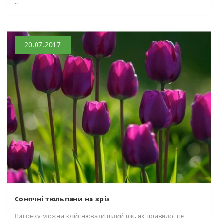
..
20.07.2017
Сонячні тюльпани на зріз
Вигонку можна здійснювати цілий рік, як правило, це