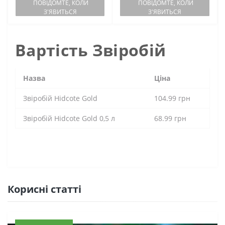
ПОВІДОМТЕ, КОЛИ
ПОВІДОМТЕ, КОЛИ
З'ЯВИТЬСЯ
З'ЯВИТЬСЯ
Вартість Звіробій
Назва
Ціна
Звіробій Hidcote Gold
104.99 грн
Звіробій Hidcote Gold 0,5 л
68.99 грн
Кориснi статтi