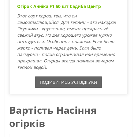
Огірок Анніка F1 50 шт Садиба Центр
Этот сорт хорош тем, что он
самоопыляющийся. Для теплиц – это находка!
Огурчики - хрустящие, имеют прекрасный
свежий вкус. Но для хорошего урожая нужно
потрудиться. Особенно с поливом. Если было
жарко - поливал через день. Если было
пасмурно - полив ограничивал или временно
прекращал. Огурцы всегда поливал вечером
тёплой водой.
ПОДИВИТИСЬ УСI ВIДГУКИ
Вартість Насіння
огірків