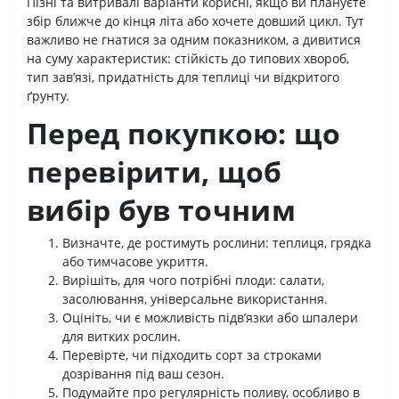
Пізні та витривалі варіанти корисні, якщо ви плануєте
збір ближче до кінця літа або хочете довший цикл. Тут
важливо не гнатися за одним показником, а дивитися
на суму характеристик: стійкість до типових хвороб,
тип зав’язі, придатність для теплиці чи відкритого
ґрунту.
Перед покупкою: що
перевірити, щоб
вибір був точним
Визначте, де ростимуть рослини: теплиця, грядка
або тимчасове укриття.
Вирішіть, для чого потрібні плоди: салати,
засолювання, універсальне використання.
Оцініть, чи є можливість підв’язки або шпалери
для витких рослин.
Перевірте, чи підходить сорт за строками
дозрівання під ваш сезон.
Подумайте про регулярність поливу, особливо в