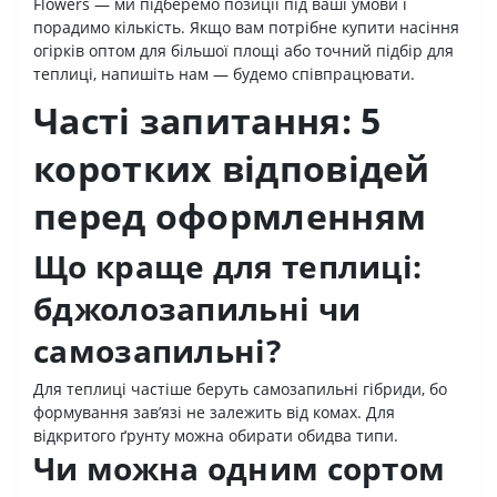
Flowers — ми підберемо позиції під ваші умови і
порадимо кількість. Якщо вам потрібне купити насіння
огірків оптом для більшої площі або точний підбір для
теплиці, напишіть нам — будемо співпрацювати.
Часті запитання: 5
коротких відповідей
перед оформленням
Що краще для теплиці:
бджолозапильні чи
самозапильні?
Для теплиці частіше беруть самозапильні гібриди, бо
формування зав’язі не залежить від комах. Для
відкритого ґрунту можна обирати обидва типи.
Чи можна одним сортом