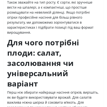
Також зважайте на тип росту. Є сорти, які зручніше
вести на шпалері, а є компактніші, що простіше
розміщувати на невеликій ділянці. Якщо потрібні
огірки професійне насіння для більш рівного
результату, ми допоможемо зорієнтуватися в
характеристиках і підібрати позиції під ваш формат
вирощування.
Для чого потрібні
плоди: салат,
засолювання чи
універсальний
варіант
Перш ніж обирати найкраще насіння огірків, вирішіть,
як ви будете використовувати врожай. Для салатів
важлива ніжна шкірка й соковита м’якоть. Для