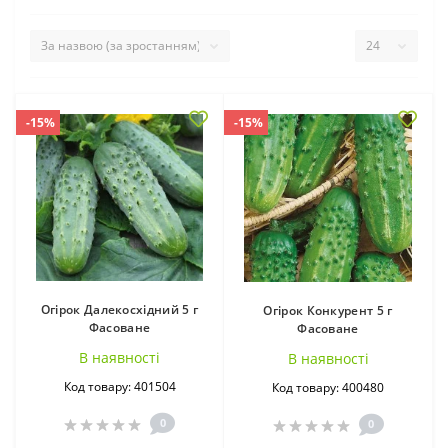
огірків (64)
-15%
-15%
Огірок Далекосхідний 5 г
Огірок Конкурент 5 г
Фасоване
Фасоване
В наявностi
В наявностi
Код товару: 401504
Код товару: 400480
0
0