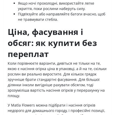
Якщо ночі прохолодні, використайте легке
укриття, поки рослини наберуть силу.
Підв’язуйте або направляйте батоги вчасно, щоб
не травмувати стебла.
Ціна, фасування і
обсяг: як купити без
переплат
Коли порівнюєте варіанти, дивіться не тільки на те,
якою є насіння огірка ціна в упаковці, а й на те, скільки
рослин ви реально виростите. Для кількох грядок
зручніше брати стандартні фасування. Для більшої
ділянки інколи вигідніше рахувати обсягом, тоді
зрозуміліша вартість насіння огірків у перерахунку на
площу.
У Matla Flowers можна підібрати і насіння огірків
недорого для домашнього городу, і професійні позиції,