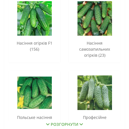
Насіння огірків F1
Насіння
(156)
самозапильних
огірків (23)
Польське насіння
Професійне
огірків (16)
голландське насіння
РОЗГОРНУТИ