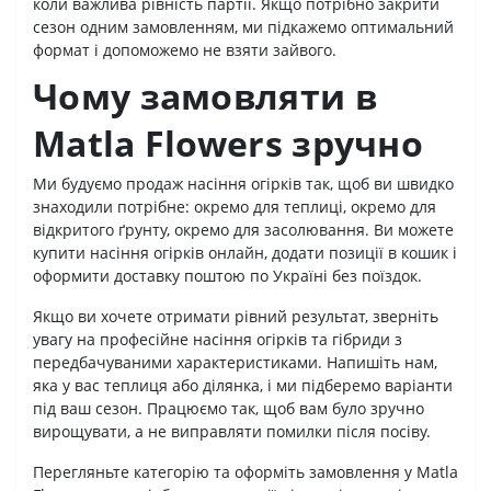
коли важлива рівність партії. Якщо потрібно закрити
сезон одним замовленням, ми підкажемо оптимальний
формат і допоможемо не взяти зайвого.
Чому замовляти в
Matla Flowers зручно
Ми будуємо продаж насіння огірків так, щоб ви швидко
знаходили потрібне: окремо для теплиці, окремо для
відкритого ґрунту, окремо для засолювання. Ви можете
купити насіння огірків онлайн, додати позиції в кошик і
оформити доставку поштою по Україні без поїздок.
Якщо ви хочете отримати рівний результат, зверніть
увагу на професійне насіння огірків та гібриди з
передбачуваними характеристиками. Напишіть нам,
яка у вас теплиця або ділянка, і ми підберемо варіанти
під ваш сезон. Працюємо так, щоб вам було зручно
вирощувати, а не виправляти помилки після посіву.
Перегляньте категорію та оформіть замовлення у Matla