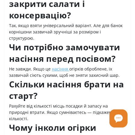
закрити салати і
консервацію?
Так, якщо взяти універсальний варіант. Але для банок
корнішони зазвичай зручніші за розміром і
структурою.
Чи потрібно замочувати
насіння перед посівом?
Не завжди. Якщо це
насіння
огірків оброблене, їх
зазвичай сіють сухими, щоб не зняти захисний шар.
Скільки насіння брати на
старт?
Рахуйте від кількості місць посадки й запасу на
природні втрати. Якщо сумніваєтесь — підкажемо по
кількості.
Чому інколи огірки