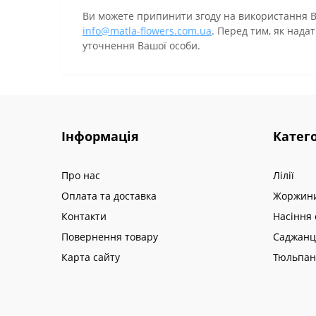
Ви можете припинити згоду на використання В
info@matla-flowers.com.ua
. Перед тим, як над
уточнення Вашої особи.
Інформація
Катего
Про нас
Лілії
Оплата та доставка
Жоржин
Контакти
Насіння 
Повернення товару
Саджанц
Карта сайту
Тюльпа