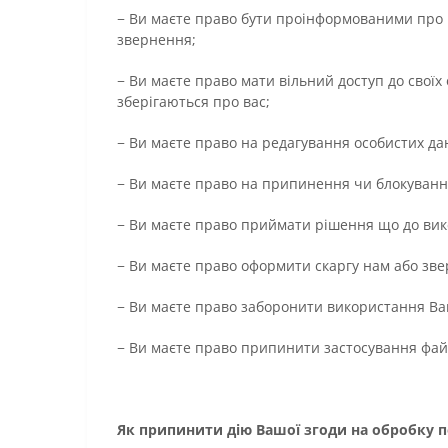
− Ви маєте право бути проінформованими про 
звернення;
− Ви маєте право мати вільний доступ до свої
зберігаються про вас;
− Ви маєте право на редагування особистих да
− Ви маєте право на припинення чи блокуванн
− Ви маєте право приймати рішення що до вик
− Ви маєте право оформити скаргу нам або зве
− Ви маєте право заборонити використання Ва
− Ви маєте право припинити застосування файл
Як припинити дію Вашої згоди на обробку 