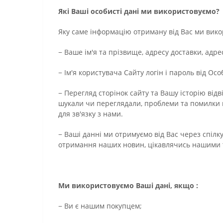
Які Ваші особисті дані ми використовуємо?
Яку саме інформацію отриману від Вас ми викор
− Ваше ім'я та прізвище, адресу доставки, адр
− Ім'я користувача Сайту логін і пароль від Ос
− Перегляд сторінок сайту та Вашу історію відв
шукали чи переглядали, проблеми та помилки пі
для зв'язку з нами.
− Ваші данні ми отримуємо від Вас через спіл
отримання наших новин, цікавлячись нашими 
Ми використовуємо Ваші дані, якщо :
− Ви є нашим покупцем;