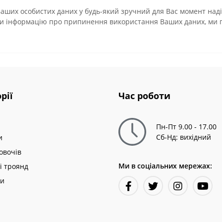
аших особистих даних у будь-який зручний для Вас момент наді
ати інформацію про припинення використання Ваших даних, ми пр
рії
Час роботи
Пн-Пт 9.00 - 17.00
Сб-Нд: вихідний
и
овочів
Ми в соціальних мережах:
і троянд
ни