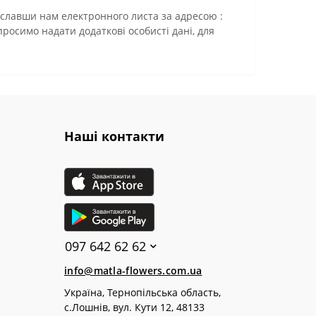
славши нам електронного листа за адресою :
осимо надати додаткові особисті дані, для
Наші контакти
097 642 62 62
info@matla-flowers.com.ua
Україна, Тернопільська область,
с.Лошнів, вул. Кути 12, 48133