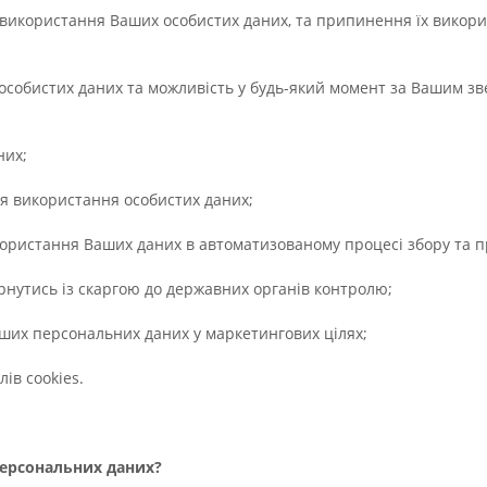
використання Ваших особистих даних, та припинення їх викорис
х особистих даних та можливість у будь-який момент за Вашим 
них;
я використання особистих даних;
ористання Ваших даних в автоматизованому процесі збору та 
рнутись із скаргою до державних органів контролю;
ших персональних даних у маркетингових цілях;
ів cookies.
персональних даних?