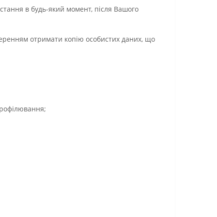
тання в будь-який момент, після Вашого
зверенням отримати копію особистих даних, що
профілювання;