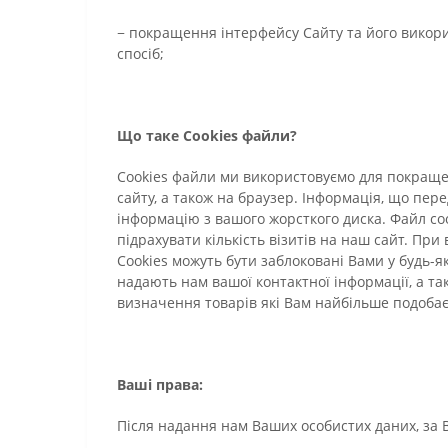
− покращення інтерфейсу Сайту та його викори
спосіб;
Що таке Cookies файли?
Cookies файли ми використовуємо для покращен
сайту, а також на браузер. Інформація, що пе
інформацію з вашого жорсткого диска. Файл сo
підрахувати кількість візитів на наш сайт. При
Cookies можуть бути заблоковані Вами у будь-я
надають нам вашої контактної інформації, а т
визначення товарів які Вам найбільше подобає
Ваші права:
Після надання нам Ваших особистих даних, за 