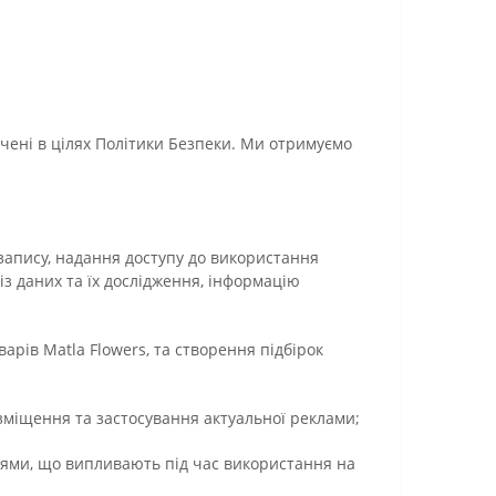
ачені в цілях Політики Безпеки. Ми отримуємо
запису, надання доступу до використання
із даних та їх дослідження, інформацію
арів Matla Flowers, та створення підбірок
озміщення та застосування актуальної реклами;
нями, що випливають під час використання на