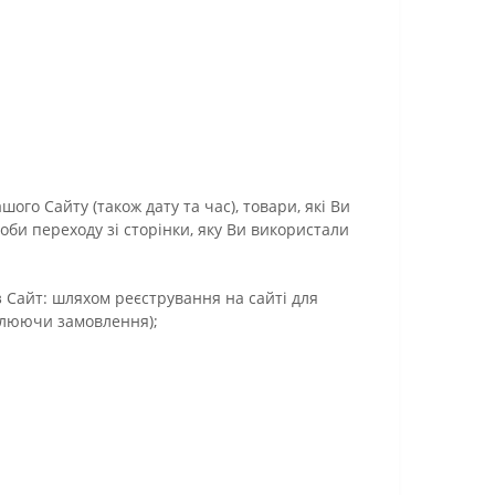
ого Сайту (також дату та час), товари, які Ви
би переходу зі сторінки, яку Ви використали
з Сайт: шляхом реєстрування на сайті для
млюючи замовлення);