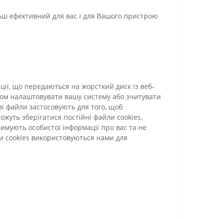
льш ефективний для вас і для Вашого пристрою
ії, що передаються на жорсткий диск із веб-
ном налаштовувати вашу систему або зчитувати
ві файли застосовують для того, щоб
ожуть зберігатися постійні файли cookies.
римують особистої інформації про вас та не
ли cookies використовуються нами для