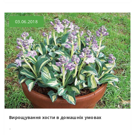
03.06.2018
Вирощування хости в домашніх умовах
..