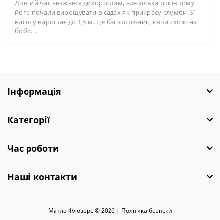
Довгий час вважався дикорослим, але кілька років тому
його почали вирощувати в садах як прикрасу клумби. У
висоту виростає до 1,5 м. Це багаторічник, квіти схожі на
боби. ..
Інформація
Категорії
Час роботи
Наші контакти
Матла Фловерс © 2026 |
Полiтика безпеки