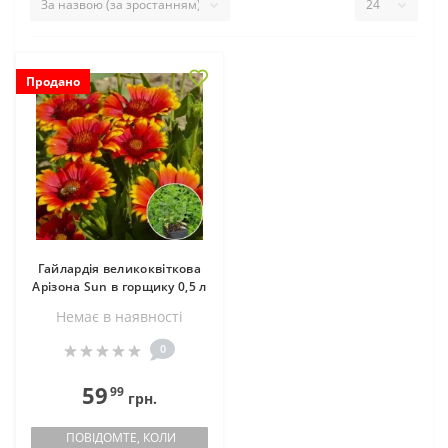
Продано
Гайлардія великоквіткова
Арізона Sun в горщику 0,5 л
Немає в наявностi
0
59
99
грн.
ПОВІДОМТЕ, КОЛИ