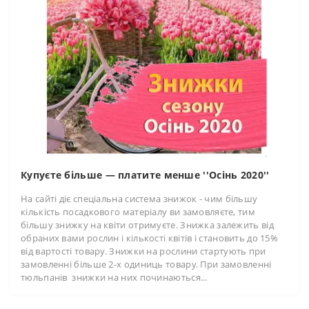
Купуєте більше — платите менше ''Осінь 2020''
На сайті діє спеціальна система знижок - чим більшу
кількість посадкового матеріалу ви замовляєте, тим
більшу знижку на квіти отримуєте. Знижка залежить від
обраних вами рослин і кількості квітів і становить до 15%
від вартості товару. Знижки на рослини стартують при
замовленні більше 2-х одиниць товару. При замовленні
тюльпанів знижки на них починаються...