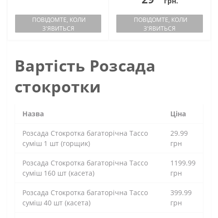
грн.
ПОВІДОМТЕ, КОЛИ
ПОВІДОМТЕ, КОЛИ
З'ЯВИТЬСЯ
З'ЯВИТЬСЯ
Вартість Розсада
стокротки
Назва
Ціна
Розсада Стокротка багаторічна Тассо
29.99
суміш 1 шт (горщик)
грн
Розсада Стокротка багаторічна Тассо
1199.99
суміш 160 шт (касета)
грн
Розсада Стокротка багаторічна Тассо
399.99
суміш 40 шт (касета)
грн