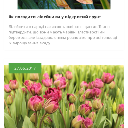
Як посадити лілейники у відкритий грунт
Лілейники в народі називають «квіткою щастя». Точно
підтвердити, що вони мають чарівні властивості ми
беремося, але із задоволенням розповімо про всі тонкощі
їх вирощування в саду...
27.06.2017