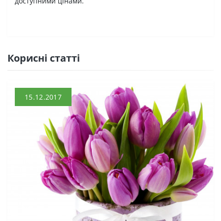
доступними цінами.
Кориснi статтi
15.12.2017