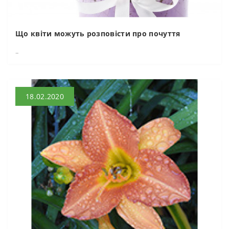
Що квіти можуть розповісти про почуття
..
18.02.2020