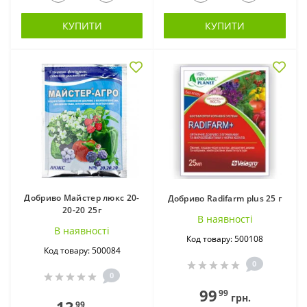
КУПИТИ
КУПИТИ
Добриво Майстер люкс 20-
Добриво Radifarm plus 25 г
20-20 25г
В наявностi
В наявностi
Код товару: 500108
Код товару: 500084
0
0
99
99
грн.
99