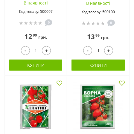
В наявностi
В наявностi
Код товару: 500097
Код товару: 500100
0
0
12
13
99
99
грн.
грн.
-
-
+
+
КУПИТИ
КУПИТИ