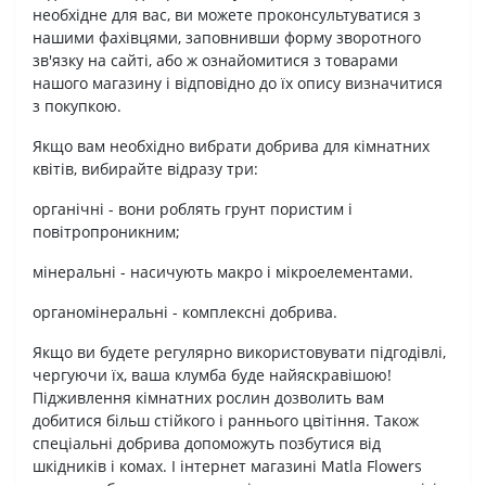
необхідне для вас, ви можете проконсультуватися з
нашими фахівцями, заповнивши форму зворотного
зв'язку на сайті, або ж ознайомитися з товарами
нашого магазину і відповідно до їх опису визначитися
з покупкою.
Якщо вам необхідно вибрати добрива для кімнатних
квітів, вибирайте відразу три:
органічні - вони роблять грунт пористим і
повітропроникним;
мінеральні - насичують макро і мікроелементами.
органомінеральні - комплексні добрива.
Якщо ви будете регулярно використовувати підгодівлі,
чергуючи їх, ваша клумба буде найяскравішою!
Підживлення кімнатних рослин дозволить вам
добитися більш стійкого і раннього цвітіння. Також
спеціальні добрива допоможуть позбутися від
шкідників і комах. І інтернет магазині Matla Flowers