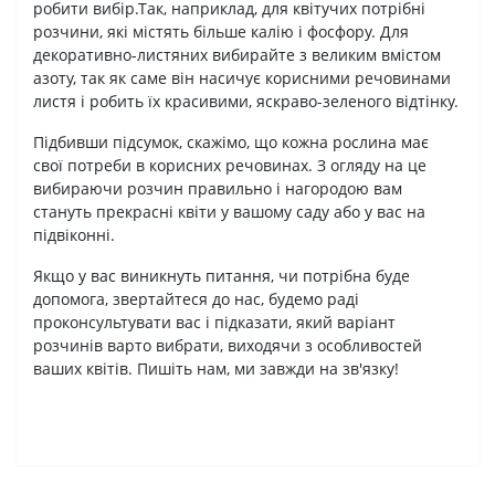
робити вибір.Так, наприклад, для квітучих потрібні
розчини, які містять більше калію і фосфору. Для
декоративно-листяних вибирайте з великим вмістом
азоту, так як саме він насичує корисними речовинами
листя і робить їх красивими, яскраво-зеленого відтінку.
Підбивши підсумок, скажімо, що кожна рослина має
свої потреби в корисних речовинах. З огляду на це
вибираючи розчин правильно і нагородою вам
стануть прекрасні квіти у вашому саду або у вас на
підвіконні.
Якщо у вас виникнуть питання, чи потрібна буде
допомога, звертайтеся до нас, будемо раді
проконсультувати вас і підказати, який варіант
розчинів варто вибрати, виходячи з особливостей
ваших квітів. Пишіть нам, ми завжди на зв'язку!