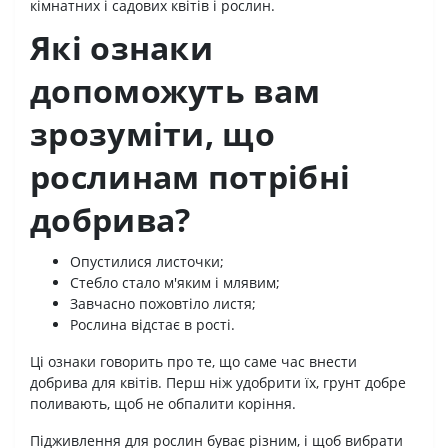
кімнатних і садових квітів і рослин.
Які ознаки
допоможуть вам
зрозуміти, що
рослинам потрібні
добрива?
Опустилися листочки;
Стебло стало м'яким і млявим;
Завчасно пожовтіло листя;
Рослина відстає в рості.
Ці ознаки говорить про те, що саме час внести
добрива для квітів. Перш ніж удобрити їх, грунт добре
поливають, щоб не обпалити коріння.
Підживлення для рослин буває різним, і щоб вибрати