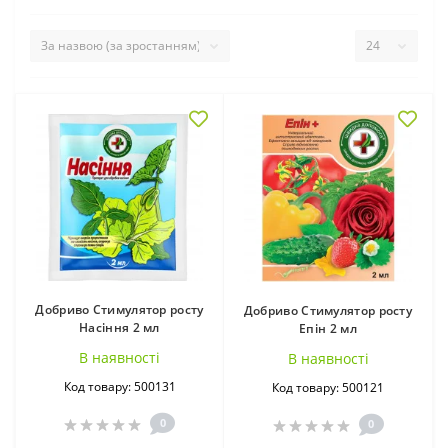
Добрива для квітів
Добрива для
(51)
кімнатних рослин
(40)
Добриво Стимулятор росту
Добриво Стимулятор росту
Насіння 2 мл
Епін 2 мл
В наявностi
В наявностi
Код товару: 500131
Код товару: 500121
0
0