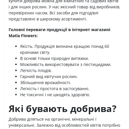
купити добрива можна для кімнатних та садових квітів
і для інших рослин. У нас якісний товар від виробників,
перевірених часом. Всі засоби для підгодівлі
представлені в широкому асортименті.
Головні переваги продукції в інтернет магазині
Matla Flowers:
Якість. Продукція визнана кращою понад 60
країнами світу.
В основі тільки природні витяжки.
Можливість використовувати з пестицидами.
Легкість плодів.
Гарний вид квітучих рослин.
Збільшення врожайності.
Легкість і простота в застосуванні.
Не токсичні і не шкодять здоров'ю.
Які бувають добрива?
Добрива діляться на органічні, мінеральні і
універсальні. Залежно від особливостей квітів потрібно