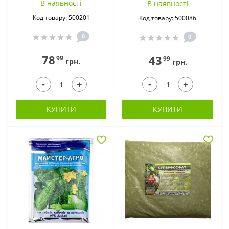
В наявностi
В наявностi
Код товару: 500201
Код товару: 500086
0
0
78
43
99
99
грн.
грн.
-
-
+
+
КУПИТИ
КУПИТИ