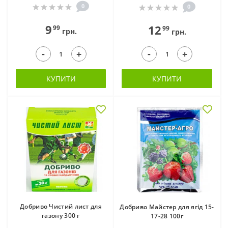
0
0
9
12
99
99
грн.
грн.
-
-
+
+
КУПИТИ
КУПИТИ
Добриво Чистий лист для
Добриво Майстер для ягід 15-
газону 300 г
17-28 100г