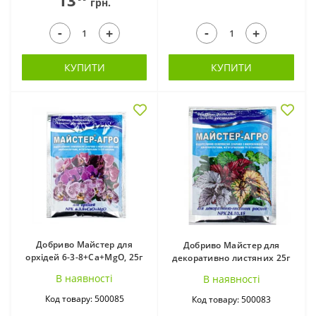
13
грн.
-
-
+
+
КУПИТИ
КУПИТИ
Добриво Майстер для
Добриво Майстер для
орхідей 6-3-8+Са+MgO, 25г
декоративно листяних 25г
В наявностi
В наявностi
Код товару: 500085
Код товару: 500083