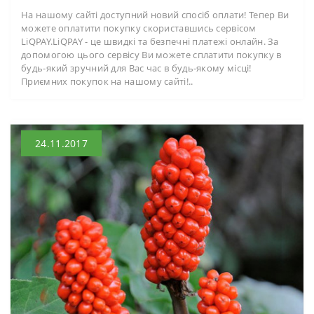
На нашому сайті доступний новий спосіб оплати! Тепер Ви
можете оплатити покупку скориставшись сервісом
LiQPAY.LiQPAY - це швидкі та безпечні платежі онлайн. За
допомогою цього сервісу Ви можете сплатити покупку в
будь-який зручний для Вас час в будь-якому місці!
Приємних покупок на нашому сайті!..
24.11.2017