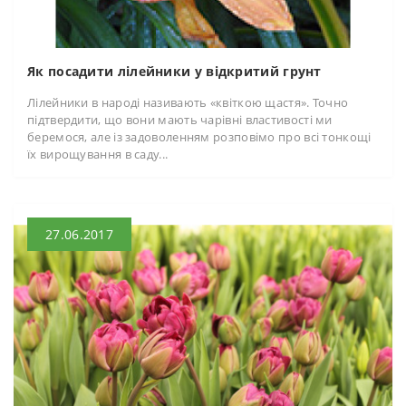
Як посадити лілейники у відкритий грунт
Лілейники в народі називають «квіткою щастя». Точно
підтвердити, що вони мають чарівні властивості ми
беремося, але із задоволенням розповімо про всі тонкощі
їх вирощування в саду...
27.06.2017