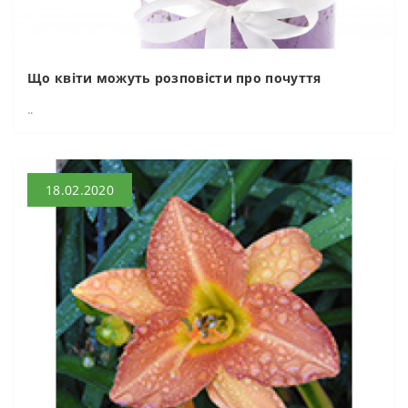
Що квіти можуть розповісти про почуття
..
18.02.2020