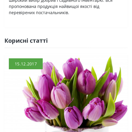
широкий вибір добрив і садивного інвентарю. Вся
пропонована продукція найвищої якості від
перевірених постачальників.
Кориснi статтi
15.12.2017