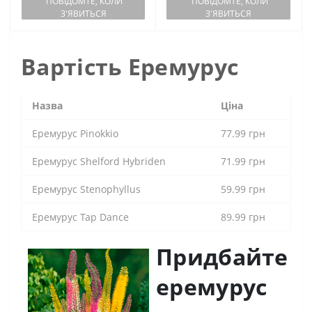
ПОВІДОМТЕ, КОЛИ
ПОВІДОМТЕ, КОЛИ
З'ЯВИТЬСЯ
З'ЯВИТЬСЯ
Вартість Еремурус
Назва
Ціна
Еремурус Pinokkio
77.99 грн
Еремурус Shelford Hybriden
71.99 грн
Еремурус Stenophyllus
59.99 грн
Еремурус Tap Dance
89.99 грн
Придбайте
еремурус