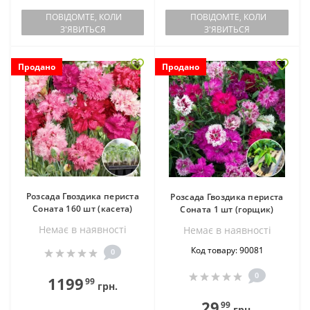
ПОВІДОМТЕ, КОЛИ
ПОВІДОМТЕ, КОЛИ
З'ЯВИТЬСЯ
З'ЯВИТЬСЯ
Продано
Продано
Розсада Гвоздика периста
Розсада Гвоздика периста
Соната 160 шт (касета)
Соната 1 шт (горщик)
Немає в наявностi
Немає в наявностi
Код товару: 90081
0
0
1199
99
грн.
29
99
грн.