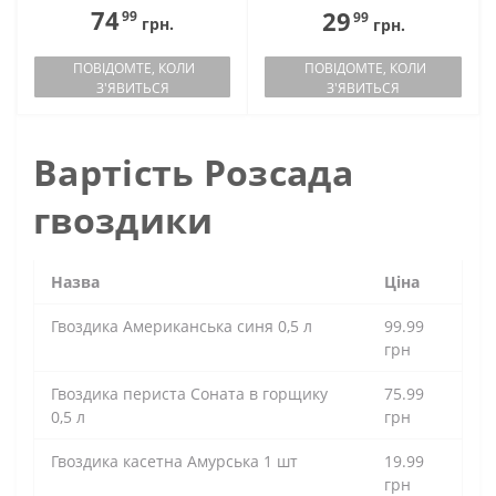
74
29
99
99
грн.
грн.
ПОВІДОМТЕ, КОЛИ
ПОВІДОМТЕ, КОЛИ
З'ЯВИТЬСЯ
З'ЯВИТЬСЯ
Вартість Розсада
гвоздики
Назва
Ціна
Гвоздика Американська синя 0,5 л
99.99
грн
Гвоздика периста Соната в горщику
75.99
0,5 л
грн
Гвоздика касетна Амурська 1 шт
19.99
грн