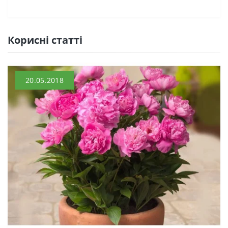
Кориснi статтi
20.05.2018