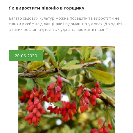
Як виростити півонію в горщику
Багато садових культур можна посадити та виростити не
тільки у себе на ділянці, але і в домашніх умовах. До однієї
з таких рослин відносять чудові та ароматні півонії...
20.06.2020