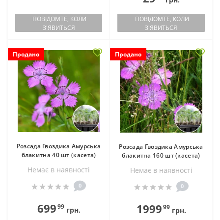
ПОВІДОМТЕ, КОЛИ
ПОВІДОМТЕ, КОЛИ
З'ЯВИТЬСЯ
З'ЯВИТЬСЯ
Продано
Продано
Розсада Гвоздика Амурська
Розсада Гвоздика Амурська
блакитна 40 шт (касета)
блакитна 160 шт (касета)
Немає в наявностi
Немає в наявностi
0
0
699
1999
99
99
грн.
грн.