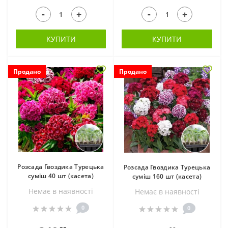
-
-
+
+
КУПИТИ
КУПИТИ
Продано
Продано
Розсада Гвоздика Турецька
Розсада Гвоздика Турецька
суміш 40 шт (касета)
суміш 160 шт (касета)
Немає в наявностi
Немає в наявностi
0
0