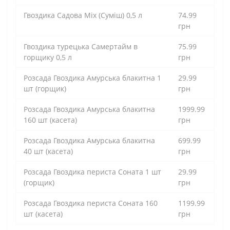
Гвоздика Садова Mix (Суміш) 0,5 л
74.99
грн
Гвоздика турецька Самертайм в
75.99
горщику 0,5 л
грн
Розсада Гвоздика Амурська блакитна 1
29.99
шт (горщик)
грн
Розсада Гвоздика Амурська блакитна
1999.99
160 шт (касета)
грн
Розсада Гвоздика Амурська блакитна
699.99
40 шт (касета)
грн
Розсада Гвоздика периста Соната 1 шт
29.99
(горщик)
грн
Розсада Гвоздика периста Соната 160
1199.99
шт (касета)
грн