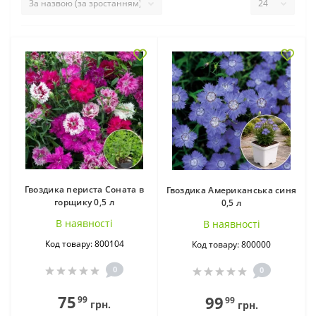
Гвоздика периста Соната в
Гвоздика Американська синя
горщику 0,5 л
0,5 л
В наявностi
В наявностi
Код товару: 800104
Код товару: 800000
0
0
75
99
99
99
грн.
грн.