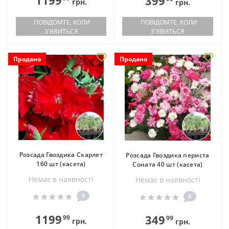
1199
399
грн.
грн.
ПОВІДОМТЕ, КОЛИ
ПОВІДОМТЕ, КОЛИ
З'ЯВИТЬСЯ
З'ЯВИТЬСЯ
Продано
Продано
Розсада Гвоздика Скарлет
Розсада Гвоздика периста
160 шт (касета)
Соната 40 шт (касета)
Немає в наявностi
Немає в наявностi
0
0
1199
349
99
99
грн.
грн.