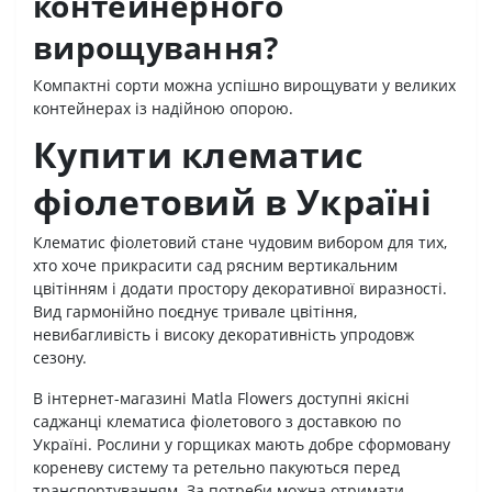
контейнерного
вирощування?
Компактні сорти можна успішно вирощувати у великих
контейнерах із надійною опорою.
Купити клематис
фіолетовий в Україні
Клематис фіолетовий стане чудовим вибором для тих,
хто хоче прикрасити сад рясним вертикальним
цвітінням і додати простору декоративної виразності.
Вид гармонійно поєднує тривале цвітіння,
невибагливість і високу декоративність упродовж
сезону.
В інтернет-магазині Matla Flowers доступні якісні
саджанці клематиса фіолетового з доставкою по
Україні. Рослини у горщиках мають добре сформовану
кореневу систему та ретельно пакуються перед
транспортуванням. За потреби можна отримати