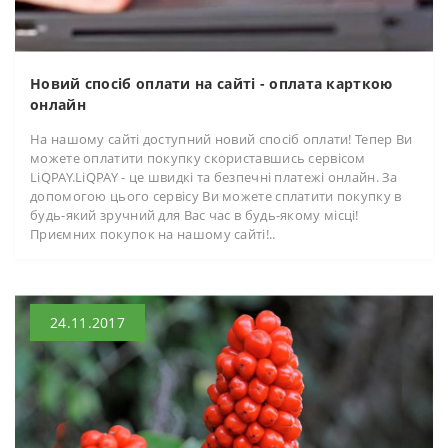
Новий спосіб оплати на сайті - оплата карткою
онлайн
На нашому сайті доступний новий спосіб оплати! Тепер Ви
можете оплатити покупку скориставшись сервісом
LiQPAY.LiQPAY - це швидкі та безпечні платежі онлайн. За
допомогою цього сервісу Ви можете сплатити покупку в
будь-який зручний для Вас час в будь-якому місці!
Приємних покупок на нашому сайті!..
24.11.2017