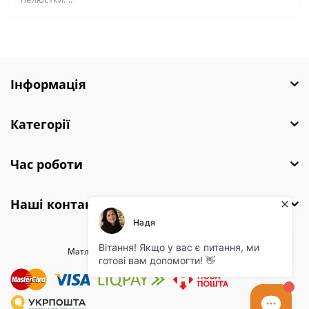
Інформація
Категорії
Час роботи
Наші контакти
Матла Фловерс © 2026 |
Полiтика безпеки