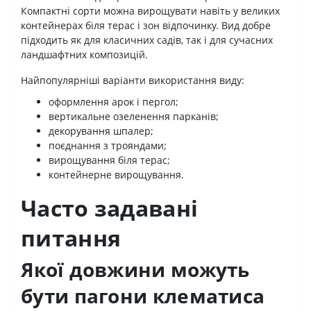
Компактні сорти можна вирощувати навіть у великих
контейнерах біля терас і зон відпочинку. Вид добре
підходить як для класичних садів, так і для сучасних
ландшафтних композицій.
Найпопулярніші варіанти використання виду:
оформлення арок і пергол;
вертикальне озеленення парканів;
декорування шпалер;
поєднання з трояндами;
вирощування біля терас;
контейнерне вирощування.
Часто задавані
питання
Якої довжини можуть
бути пагони клематиса