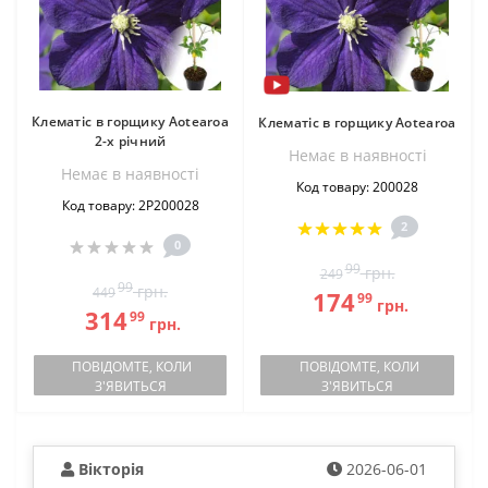
Клематіс в горщику Aotearoa
Клематіс в горщику Aotearoa
2-х річний
Немає в наявностi
Немає в наявностi
Код товару: 200028
Код товару: 2Р200028
2
0
99
грн.
249
99
грн.
449
174
99
грн.
314
99
грн.
ПОВІДОМТЕ, КОЛИ
ПОВІДОМТЕ, КОЛИ
З'ЯВИТЬСЯ
З'ЯВИТЬСЯ
Вікторія
2026-06-01