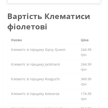
Вартість Клематиси
фіолетові
Назва
Ціна
Клематіс в горщику Gipsy Queen
244.99
грн
Клематіс в горщику Jackmanii
244.99
грн
Клематіс в горщику Rooguchi
349.99
грн
Клематіс в горщику Aotearoa
174.99
грн