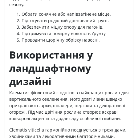
сезону.
Обрати сонячне або напівзатінене місце.
Підготувати родючий дренований ґрунт.
Забезпечити міцну опору для пагонів.
Підтримувати помірну вологість ґрунту.
Проводити щорічну обрізку навесні.
Використання у
ландшафтному
дизайні
Клематис фіолетовий є однією з найкращих рослин для
вертикального озеленення. Його довгі ліани швидко
прикрашають арки, шпалери, перголи та декоративні
огорожі. Під час цвітіння рослина створює яскраві
кольорові акценти та додає саду особливої глибини.
Clematis viticella гармонійно поєднується з трояндами,
хвойниками та декоративними багаторічниками.