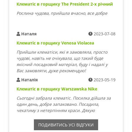
Клематіс в горщику The President 2-х річний
Рослина чудова, прийшла вчасно, все добре
Наталя
2023-07-08
Клематіс в горщику Venosa Violacea
Прийшли клематіси, які я замовляла, просто
чудові, навіть не очікувала, що такий буде
якісний посадковий матеріал, буду і надалі у
Вас замовляти, дуже рекомендую!
Наталія
2023-05-19
Клематіс в горщику Warszawska Nike
Сьогодні забрала клематіс. Посилка дійшла за
один день, добре запаковано. Посадила,
чекатиму з нетерпінням краси. Дякую
ПОДИВИТИСЬ УСI ВIДГУКИ