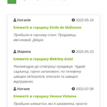
Наталія
2025-05-24
Клематіс в горщику Etoile de Malicorne
Прийшли в гарному стані. Продавець
ввічливий. Дякую.
Марина
2025-05-23
Клематіс в горщику Blekitny Aniol
Рекомендую до співпраці продавця. Чудові
саджанці, гарно запаковані, по телефону
швидко зв'язалися, описали та швидко
відправили.
Наталя
2023-07-08
Клематіс в горщику Venosa Violacea
Прийшли клематіси, які я замовляла, просто