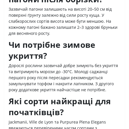
Зазвичай пагони залишають на висоті 20–50 см від
поверхні ґрунту залежно від сили росту куща. У
слабкорослих сортів висота може бути меншою. На
кожному пагоні бажано залишати 2–3 здорові бруньки
для весняного росту.
Чи потрібне зимове
укриття?
Дорослі рослини зазвичай добре зимують без укриття
та витримують морози до -30°C. Молоді саджанці
першого року після пересадки рекомендується
замульчувати торфом і накрити лапником. З другого
року додаткове укриття найчастіше не потрібне.
Які сорти найкращі для
початківців?
Jackmanii, Ville de Lyon та Purpurea Plena Elegans
вважаються перевіреними часом сортами з