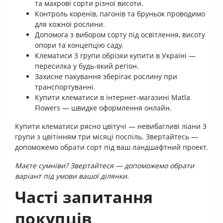
та махрові сорти різної висоти.
Контроль коренів, пагонів та бруньок проводимо
для кожної рослини.
Допомога з вибором сорту під освітлення, висоту
опори та концепцію саду.
Клематиси 3 групи обрізки купити в Україні —
пересилка у будь-який регіон.
Захисне пакування зберігає рослину при
транспортуванні.
Купити клематиси в інтернет-магазині Matla
Flowers — швидке оформлення онлайн.
Купити клематиси рясно цвітучі — невибагливі ліани 3
групи з цвітінням три місяці поспіль. Звертайтесь —
допоможемо обрати сорт під ваш ландшафтний проект.
Маєте сумніви? Звертайтеся — допоможемо обрати
варіант під умови вашої ділянки.
Часті запитання
покупців