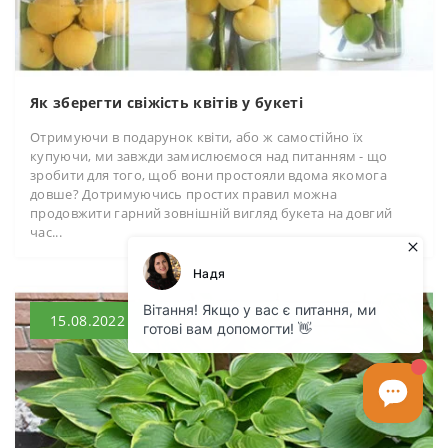
Як зберегти свіжість квітів у букеті
Отримуючи в подарунок квіти, або ж самостійно їх
купуючи, ми завжди замислюємося над питанням - що
зробити для того, щоб вони простояли вдома якомога
довше? Дотримуючись простих правил можна
продовжити гарний зовнішній вигляд букета на довгий
час...
15.08.2022