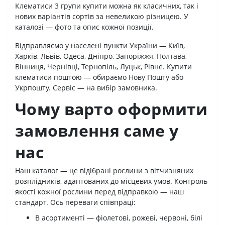
Клематиси 3 групи купити можна як класичних, так і
нових варіантів сортів за невеликою різницею. У
каталозі — фото та опис кожної позиції.
Відправляємо у населені пункти України — Київ,
Харків, Львів, Одеса, Дніпро, Запоріжжя, Полтава,
Вінниця, Чернівці, Тернопіль, Луцьк, Рівне. Купити
клематиси поштою — обираємо Нову Пошту або
Укрпошту. Сервіс — на вибір замовника.
Чому варто оформити
замовлення саме у
нас
Наш каталог — це відібрані рослини з вітчизняних
розплідників, адаптованих до місцевих умов. Контроль
якості кожної рослини перед відправкою — наш
стандарт. Ось переваги співпраці:
В асортименті — фіолетові, рожеві, червоні, білі