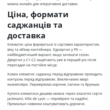
можна онлайн для оперативної доставки.
Ціна, формати
саджанців та
доставка
Клематис ціна формується із сортових характеристик,
віку та об'єму контейнера. Однорічні у Р9 —
найбюджетніший варіант, якщо зачекати сезон.
Дворічні у С1-С2 зацвітають уже в перший рік після
пересадки на постійне місце.
Кожен клематис саджанці перед відправкою проходить
контроль перед відправкою. Виключаємо хворі
екземпляри. Перевіряємо коріння, пагони та бруньки.
Купити клематиси дешево можна через класичні сорти
Jackmanii, Ville de Lyon — перевірені та надійні.
Преміальні новинки коштуватимуть дорожче.