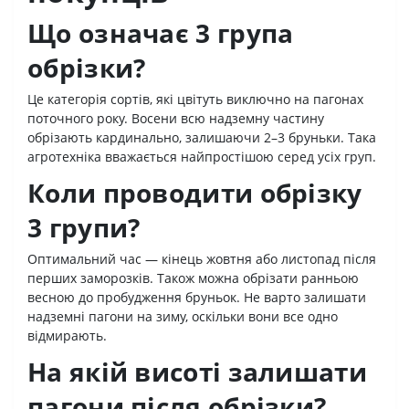
Що означає 3 група
обрізки?
Це категорія сортів, які цвітуть виключно на пагонах
поточного року. Восени всю надземну частину
обрізають кардинально, залишаючи 2–3 бруньки. Така
агротехніка вважається найпростішою серед усіх груп.
Коли проводити обрізку
3 групи?
Оптимальний час — кінець жовтня або листопад після
перших заморозків. Також можна обрізати ранньою
весною до пробудження бруньок. Не варто залишати
надземні пагони на зиму, оскільки вони все одно
відмирають.
На якій висоті залишати
пагони після обрізки?