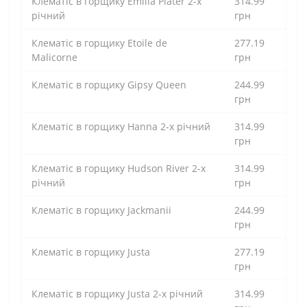
Клематіс в горщику Emilia Plater 2-х
314.99
річний
грн
Клематіс в горщику Etoile de
277.19
Malicorne
грн
Клематіс в горщику Gipsy Queen
244.99
грн
Клематіс в горщику Hanna 2-х річний
314.99
грн
Клематіс в горщику Hudson River 2-х
314.99
річний
грн
Клематіс в горщику Jackmanii
244.99
грн
Клематіс в горщику Justa
277.19
грн
Клематіс в горщику Justa 2-х річний
314.99