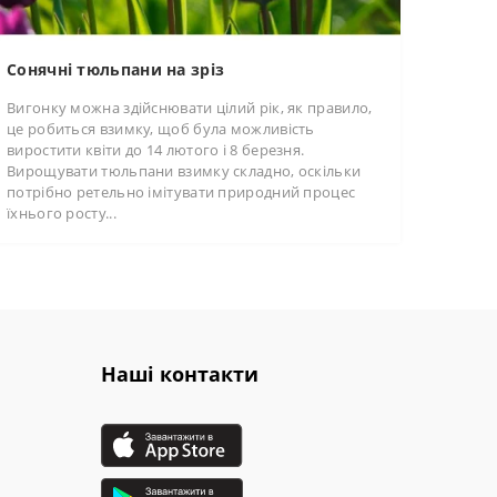
Сонячні тюльпани на зріз
Вигонку можна здійснювати цілий рік, як правило,
це робиться взимку, щоб була можливість
виростити квіти до 14 лютого і 8 березня.
Вирощувати тюльпани взимку складно, оскільки
потрібно ретельно імітувати природний процес
їхнього росту...
Наші контакти