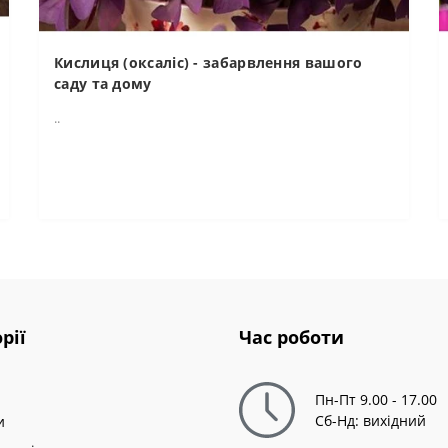
Кислиця (оксаліс) - забарвлення вашого
саду та дому
..
рії
Час роботи
Пн-Пт 9.00 - 17.00
Сб-Нд: вихідний
и