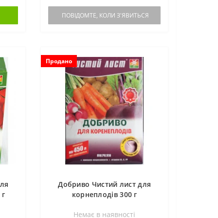
ПОВІДОМТЕ, КОЛИ З'ЯВИТЬСЯ
Продано
для
Добриво Чистий лист для
 г
корнеплодів 300 г
Немає в наявностi