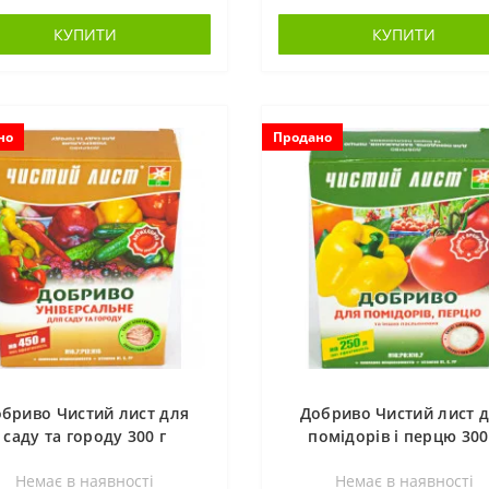
КУПИТИ
КУПИТИ
но
Продано
бриво Чистий лист для
Добриво Чистий лист 
саду та городу 300 г
помідорів і перцю 300
Немає в наявностi
Немає в наявностi