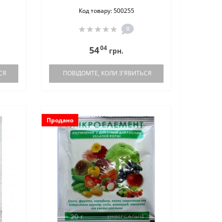
Код товару: 500255
0
04
54
грн.
СЯ
ПОВІДОМТЕ, КОЛИ З'ЯВИТЬСЯ
Продано