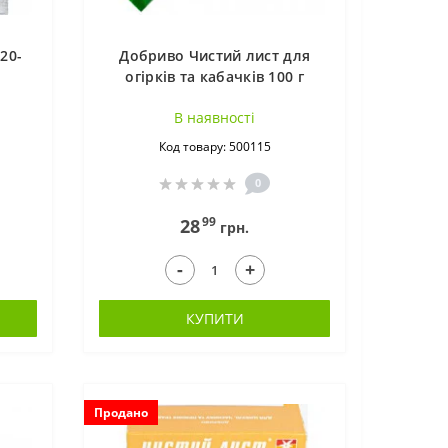
20-
Добриво Чистий лист для
огірків та кабачків 100 г
В наявностi
Код товару: 500115
0
99
28
грн.
-
+
КУПИТИ
Продано