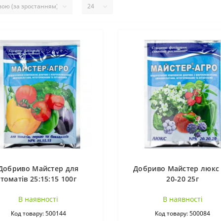
Добриво Майстер для
Добриво Майстер люкс 
томатів 25:15:15 100г
20-20 25г
В наявностi
В наявностi
Код товару: 500144
Код товару: 500084