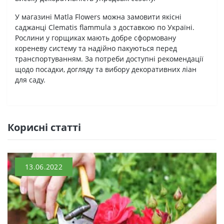
У магазині Matla Flowers можна замовити якісні
саджанці Clematis flammula з доставкою по Україні.
Рослини у горщиках мають добре сформовану
кореневу систему та надійно пакуються перед
транспортуванням. За потреби доступні рекомендації
щодо посадки, догляду та вибору декоративних ліан
для саду.
Кориснi статтi
13.06.2022