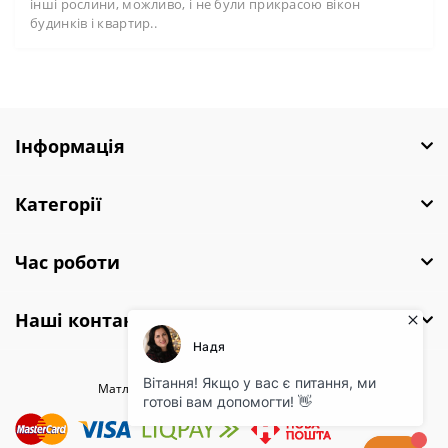
інші рослини, можливо, і не були прикрасою вікон
будинків і квартир..
Інформація
Категорії
Час роботи
Наші контакти
Матла Фловерс © 2026 |
Полiтика безпеки