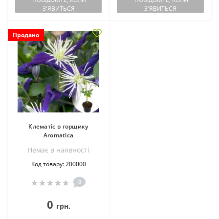
З'ЯВИТЬСЯ
З'ЯВИТЬСЯ
Продано
Клематіс в горщику
Aromatica
Немає в наявностi
Код товару: 200000
0
0
грн.