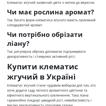
Клематис жгучий зазвичай цвіте з липня до вересня.
Чи має рослина аромат?
Так, багато форм клематиса жгучого мають приємний
солодкуватий аромат.
Чи потрібно обрізати
ліану?
Так, регулярна обрізка допомагає підтримувати
декоративність і стимулює активний ріст.
Купити клематис
жгучий в Україні
Клематис жгучий стане чудовим вибором для тих, хто
хоче додати саду легкого ароматного цвітіння та
ефектного вертикального озеленення. Така ліана
гармонійно поєднує швидкий ріст, невибагливість і
високу декоративність упродовж сезону.