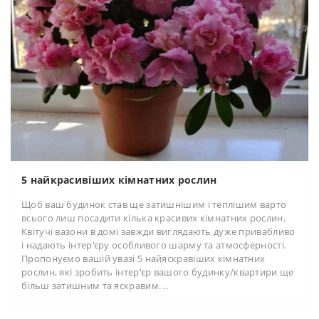
5 найкрасивіших кімнатних рослин
Щоб ваш будинок став ще затишнішим і теплішим варто
всього лиш посадити кілька красивих кімнатних рослин.
Квітучі вазони в домі завжди виглядають дуже привабливо
і надають інтер'єру особливого шарму та атмосферності.
Пропонуємо вашій увазі 5 найяскравіших кімнатних
рослин, які зробить інтер'єр вашого будинку/квартири ще
більш затишним та яскравим. ..