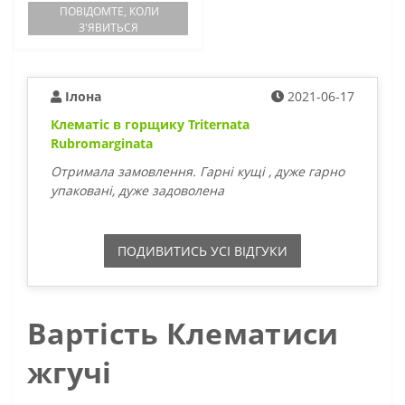
ПОВІДОМТЕ, КОЛИ
З'ЯВИТЬСЯ
Ілона
2021-06-17
Клематіс в горщику Triternata
Rubromarginata
Отримала замовлення. Гарні кущі , дуже гарно
упаковані, дуже задоволена
ПОДИВИТИСЬ УСI ВIДГУКИ
Вартість Клематиси
жгучі