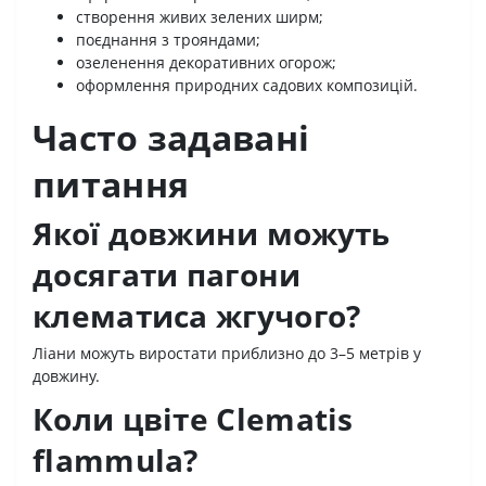
створення живих зелених ширм;
поєднання з трояндами;
озеленення декоративних огорож;
оформлення природних садових композицій.
Часто задавані
питання
Якої довжини можуть
досягати пагони
клематиса жгучого?
Ліани можуть виростати приблизно до 3–5 метрів у
довжину.
Коли цвіте Clematis
flammula?