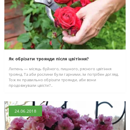
Як обрізати троянди після цвітіння?
Липень — місяць буйного, пишного, рясного цвітіння
троянд. Та аби рослини були гарними, їм потрібен догляд.
Тож як правильно обрізати троянди, аби вони
продовжували цвісти?..
24.06.2018