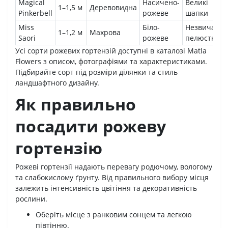
Magical
Насичено-
Великі
1–1,5 м
Деревовидна
Pinkerbell
рожеве
шапки
Miss
Біло-
Незвичайні
1–1,2 м
Махрова
Saori
рожеве
пелюстки
Усі сорти рожевих гортензій доступні в каталозі Matla
Flowers з описом, фотографіями та характеристиками.
Підбирайте сорт під розміри ділянки та стиль
ландшафтного дизайну.
Як правильно
посадити рожеву
гортензію
Рожеві гортензії надають перевагу родючому, вологому
та слабокислому ґрунту. Від правильного вибору місця
залежить інтенсивність цвітіння та декоративність
рослини.
Оберіть місце з ранковим сонцем та легкою
півтінню.