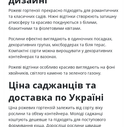
Рожеві гортензії прекрасно підходять для романтичних
та класичних садів. Ніжні відтінки створюють затишну
атмосферу та красиво поєднуються з білими,
блакитними та фіолетовими квітами.
Рослини ефектно виглядають в одиночних посадках,
декоративних групах, міксбордерах та біля терас.
Компактні сорти можна вирощувати у декоративних
контейнерах та вазонах.
Рожеві відтінки особливо красиво виглядають на фоні
хвойників, світлого каменю та зеленого газону.
Ціна саджанців та
доставка по Україні
Ціна рожевих гортензій залежить від сорту, віку
рослини та об’єму контейнера. Молоді саджанці
коштують дешевше та підходять для поступового
формування куща. Доросліші рослини швидше