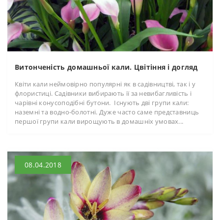
Витонченість домашньої кали. Цвітіння і догляд
Квіти кали неймовірно популярні як в садівництві, так і у
флористиці. Садівники вибирають її за невибагливість і
чарівні конусоподібні бутони. Існують дві групи кали:
наземні та водно-болотні. Дуже часто саме представниць
першої групи кали вирощують в домашніх умовах...
08.04.2018