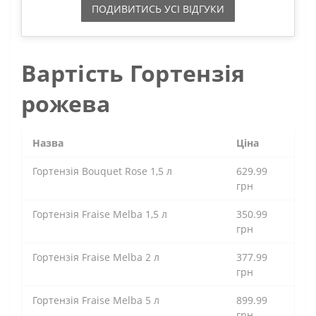
ПОДИВИТИСЬ УСI ВIДГУКИ
Вартість Гортензія
рожева
Назва
Ціна
Гортензія Bouquet Rose 1,5 л
629.99
грн
Гортензія Fraise Melba 1,5 л
350.99
грн
Гортензія Fraise Melba 2 л
377.99
грн
Гортензія Fraise Melba 5 л
899.99
грн