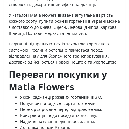
створюють декоративний ефект на ділянці.
У каталозі Matla Flowers вказана актуальна вартість
кожного сорту. Купити рожеві гортензії в Україні можна
з доставкою до Києва, Одеси, Львова, Дніпра, Харкова,
Вінниці, Полтави, Черкас та інших міст.
Саджанці відправляються із закритою кореневою
системою. Рослини ретельно пакуються перед
відправленням для безпечного транспортування.
Доставка здійснюється Новою Поштою та Укрпоштою.
Переваги покупки у
Matla Flowers
Якісні саджанці рожевих гортензій із ЗКС.
Популярні та рідкісні сорти гортензій.
Перевірка рослин перед відправленням.
Консультації щодо посадки та догляду.
Надійне пакування для пересилання.
Доставка по всій Україні.