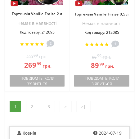
Гортензія Vanille Fraise 2 л
Гортензія Vanille Fraise 0,5 л
Немає в наявностi
Немає в наявностi
Код товару: 212095
Код товару: 212085
2
1
99
99
грн.
грн.
299
99
269
89
99
99
грн.
грн.
ПОВІДОМТЕ, КОЛИ
ПОВІДОМТЕ, КОЛИ
З'ЯВИТЬСЯ
З'ЯВИТЬСЯ
1
2
3
>
>|
Ксенія
2024-07-19