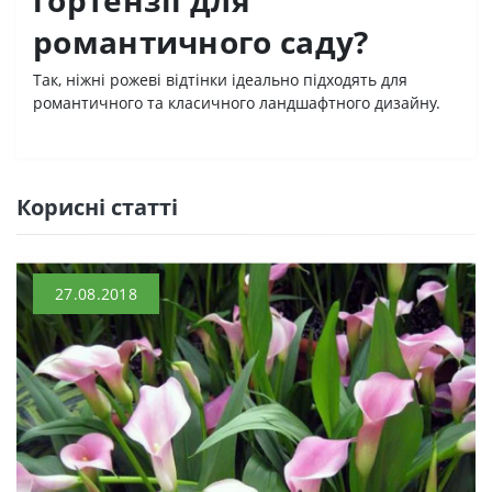
гортензії для
романтичного саду?
Так, ніжні рожеві відтінки ідеально підходять для
романтичного та класичного ландшафтного дизайну.
Кориснi статтi
27.08.2018