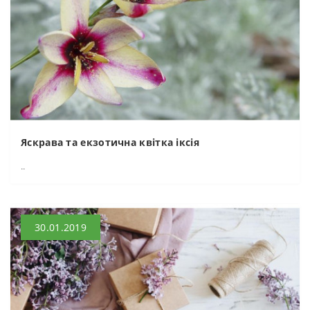
Яскрава та екзотична квітка іксія
..
30.01.2019