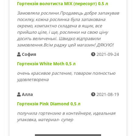
Гортензія волотиста MIX (пересорт) 0.5 л
Замовляла рослини.Продавець добре запакував
посилку, кожна рослинка була запакована
окремо, компактно складена в ящик, все
прийшло ціле, і ще, рослинки на свою ціну
досить величенькі. Швидко відправили
замовлення.Всім раджу цей магазин! ДЯКУЮ!
София
2021-09-24
Гортензія White Moth 0,5 л
очень красивое растение, товаром полностью
удовлетворена
Алла
2021-08-19
Гортензія Pink Diamond 0,5 л
получила гортензию в контейнере, идеальная
упаковка, материал- супер