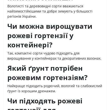
Волотисті та деревовидні сорти вважаються
найзимостійкішими та добре зимують у більшості
регіонів України.
Чи можна вирощувати
рожеві гортензії у
контейнері?
Так, компактні сорти чудово підходять для
вирощування у контейнерах та декоративних вазонах.
Який ґрунт потрібен
рожевим гортензіям?
Найкраще підходить родючий, вологий та слабокислий
ґрунт із хорошим дренажем.
Чи підходять рожеві