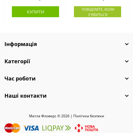
ПОВІДОМТЕ, КОЛИ
КУПИТИ
З'ЯВИТЬСЯ
Інформація
Категорії
Час роботи
Наші контакти
Матла Фловерс © 2026 |
Полiтика безпеки