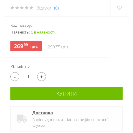
Відгуки:
(0)
Код товару:
Наявність:
Є в наявності
99
269
99
грн.
299
грн.
Кількість:
-
+
КУПИТИ
Доставка
Варість доставки згідно тарифів поштової
служби