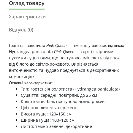
Огляд товару
Характеристики
Відгуків (0)
Гортензія волотиста
Pink Queen
— ніжність у рожевих відтінках
Hydrangea paniculata
— сорт із гарними
Pink Queen
пухкими суцвіттями, що поступово змінюють відтінок
від білого до світло-рожевого. Вирізняється
витонченістю та чудово поєднується в декоративних
композиціях.
Основні характеристики:
Тип: гортензія волотиста (Hydrangea paniculata)
Суцвіття: середні, повітряні, до 25 см
Колір квітів: білі, поступово ніжно-рожеві
Цвітіння: липень–вересень
Висота куща: 120–150 см
Ширина куща: 100–120 см
Листя: темно-зелене, декоративне