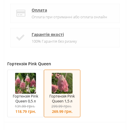
Оплата
Оплата при отриманні або оплата онлайн
Гарантія якості
100% Гарантія без ризику
Гортензія Pink Queen
Гортензія Pink
Гортензія Pink
Queen 0,5 л
Queen 1,5 л
грн.
грн.
131.99
299.99
грн.
грн.
118.79
269.99