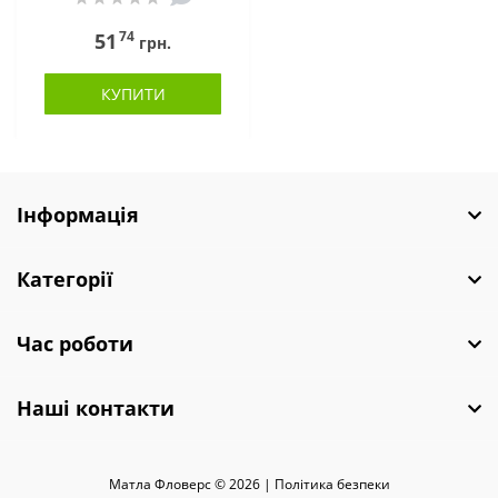
74
51
грн.
КУПИТИ
Інформація
Категорії
Час роботи
Наші контакти
Матла Фловерс © 2026 |
Полiтика безпеки