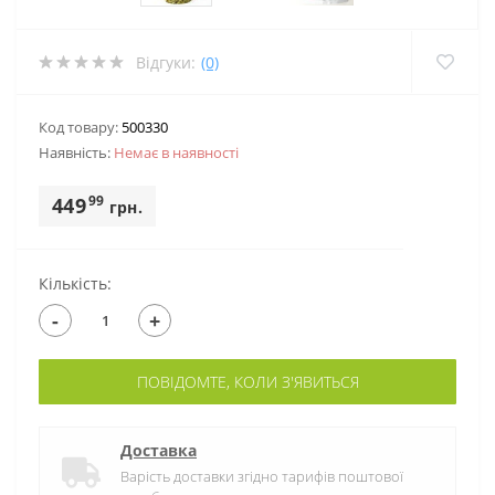
Відгуки:
(0)
Код товару:
500330
Наявність:
Немає в наявностi
99
449
грн.
Кількість:
-
+
ПОВІДОМТЕ, КОЛИ З'ЯВИТЬСЯ
Доставка
Варість доставки згідно тарифів поштової