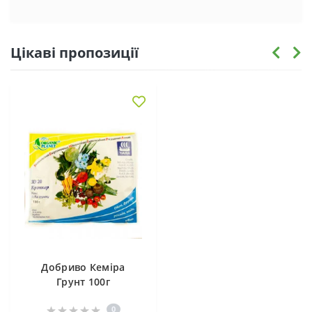
Цікаві пропозиції
Добриво Кеміра
Грунт 100г
0