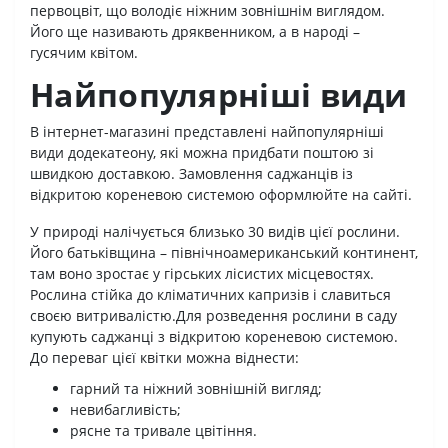
первоцвіт, що володіє ніжним зовнішнім виглядом.
Його ще називають дряквенником, а в народі –
гусячим квітом.
Найпопулярніші види
В інтернет-магазині представлені найпопулярніші
види додекатеону, які можна придбати поштою зі
швидкою доставкою. Замовлення саджанців із
відкритою кореневою системою оформлюйте на сайті.
У природі налічується близько 30 видів цієї рослини.
Його батьківщина – північноамериканський континент,
там воно зростає у гірських лісистих місцевостях.
Рослина стійка до кліматичних капризів і славиться
своєю витривалістю.Для розведення рослини в саду
купують саджанці з відкритою кореневою системою.
До переваг цієї квітки можна віднести:
гарний та ніжний зовнішній вигляд;
невибагливість;
рясне та тривале цвітіння.