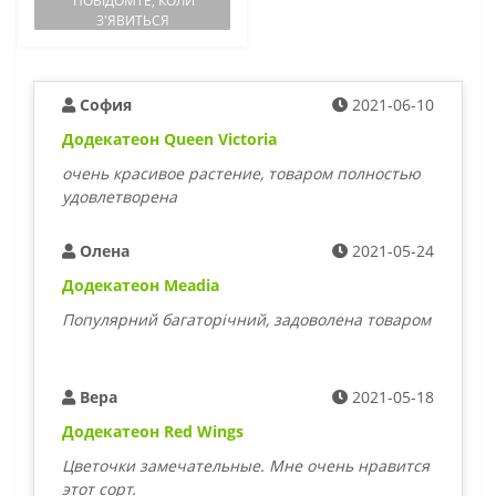
ПОВІДОМТЕ, КОЛИ
З'ЯВИТЬСЯ
София
2021-06-10
Додекатеон Queen Victoria
очень красивое растение, товаром полностью
удовлетворена
Олена
2021-05-24
Додекатеон Meadia
Популярний багаторічний, задоволена товаром
Вера
2021-05-18
Додекатеон Red Wings
Цветочки замечательные. Мне очень нравится
этот сорт.