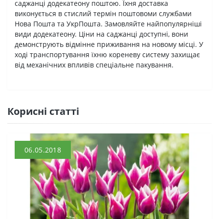
саджанці додекатеону поштою. Їхня доставка
виконується в стислий термін поштовоми службами
Нова Пошта та УкрПошта. Замовляйте найпопулярніші
види додекатеону. Ціни на саджанці доступні, вони
демонструють відмінне приживання на новому місці. У
ході транспортування їхню кореневу систему захищає
від механічних впливів спеціальне пакування.
Кориснi статтi
06.05.2018