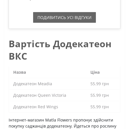
ПОДИВИТИСЬ УСI ВIДГУКИ
Вартість Додекатеон
ВКС
Назва
Ціна
Додекатеон Meadia
55.99 грн
Додекатеон Queen Victoria
55.99 грн
Додекатеон Red Wings
55.99 грн
Інтернет-магазин Matla Flowers пропонує здійснити
покупку саджанців додекатеону. Йдеться про рослину