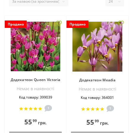
Продано
Продано
Додекатеон Queen Victoria
Додекатеон Meadia
Немає в наявностi
Немає в наявностi
Код товару: 399039
Код товару: 364001
1
1
55
55
99
99
грн.
грн.