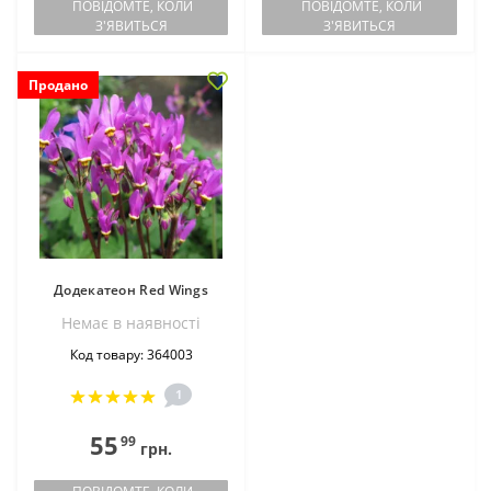
ПОВІДОМТЕ, КОЛИ
ПОВІДОМТЕ, КОЛИ
З'ЯВИТЬСЯ
З'ЯВИТЬСЯ
Продано
Додекатеон Red Wings
Немає в наявностi
Код товару: 364003
1
55
99
грн.