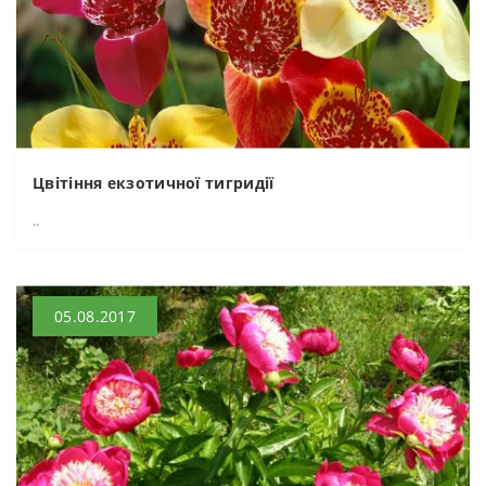
Цвітіння екзотичної тигридії
..
05.08.2017