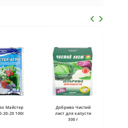
во Майстер
Добриво Чистий
0-20-20 100г
лист для капусти
300 г