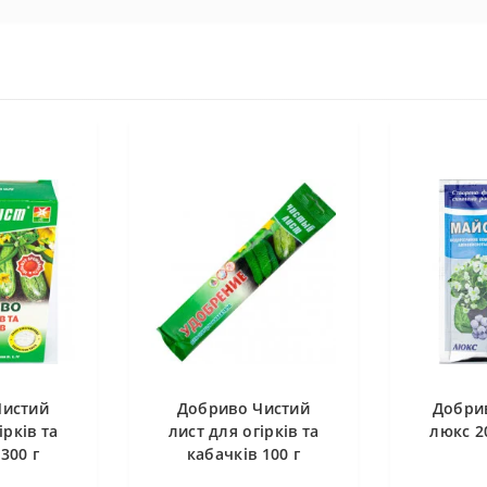
Чистий
Добриво Чистий
Добри
ірків та
лист для огірків та
люкс 2
300 г
кабачків 100 г