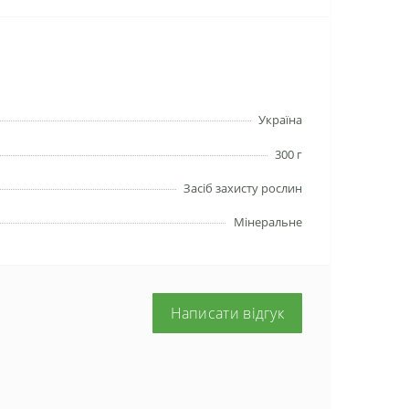
Україна
300 г
Засіб захисту рослин
Мінеральне
Написати відгук