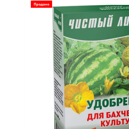
Продано