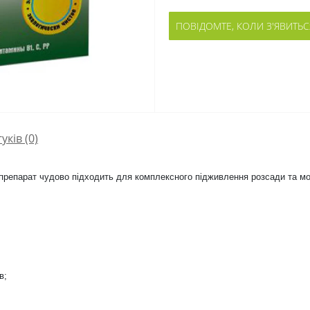
ПОВІДОМТЕ, КОЛИ З'ЯВИТЬС
гуків (0)
препарат чудово підходить для комплексного підживлення розсади та мо
в;