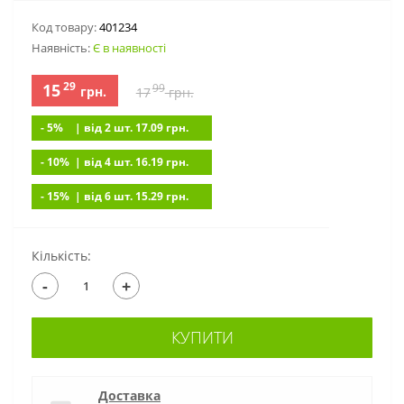
Код товару:
401234
Наявність:
Є в наявності
29
15
99
грн.
17
грн.
- 5%
| вiд 2 шт. 17.09
грн.
- 10%
| вiд 4 шт. 16.19
грн.
- 15%
| вiд 6 шт. 15.29
грн.
Кількість:
-
+
КУПИТИ
Доставка