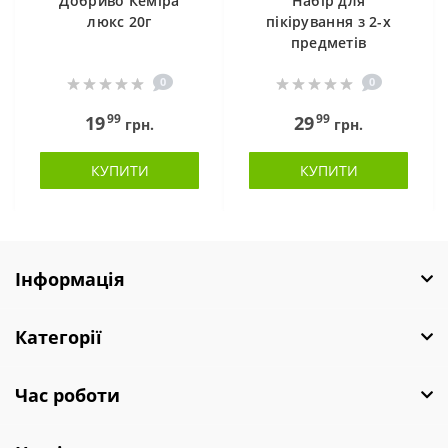
Добриво Кеміра
Набір для
люкс 20г
пікірування з 2-х
предметів
0
0
99
99
19
29
грн.
грн.
КУПИТИ
КУПИТИ
Інформація
Категорії
Час роботи