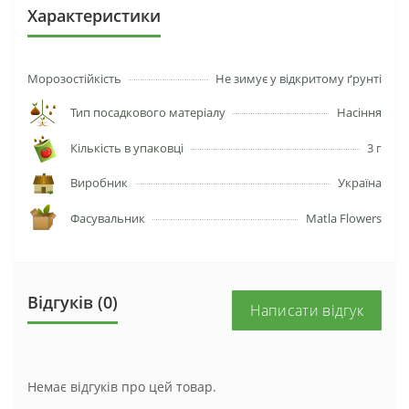
Характеристики
Морозостійкість
Не зимує у відкритому ґрунті
Тип посадкового матеріалу
Насіння
Кількість в упаковці
3 г
Виробник
Україна
Фасувальник
Matla Flowers
Відгуків (0)
Написати відгук
Немає відгуків про цей товар.