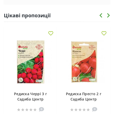
Цікаві пропозиції
Редиска Черрі 3 г
Редиска Престо 2 г
Садиба Центр
Садиба Центр
0
0