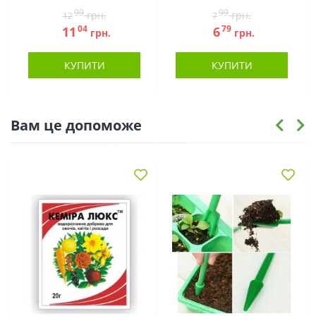
99
99
грн.
грн.
12
7
04
79
11
6
грн.
грн.
КУПИТИ
КУПИТИ
Вам це допоможе