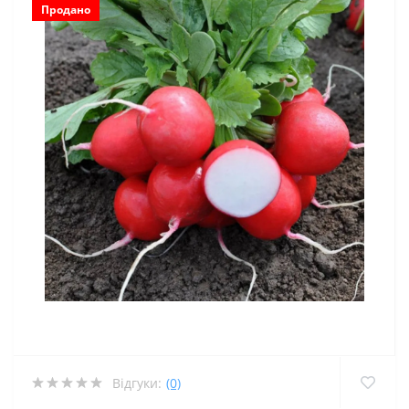
Продано
Відгуки:
(0)