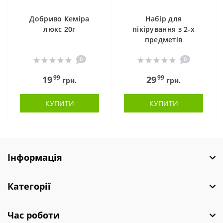
Добриво Кеміра
Набір для
люкс 20г
пікірування з 2-х
предметів
0
0
99
99
19
29
грн.
грн.
КУПИТИ
КУПИТИ
Інформація
Категорії
Час роботи