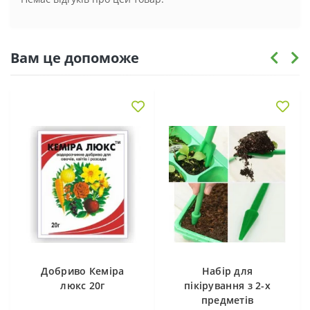
Вам це допоможе
Добриво Кеміра
Набір для
люкс 20г
пікірування з 2-х
предметів