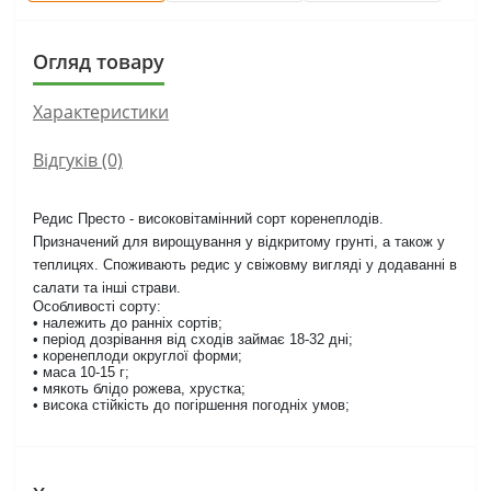
Огляд товару
Характеристики
Відгуків (0)
Редис Престо - високовітамінний сорт коренеплодів.
Призначений для вирощування у відкритому грунті, а також у
теплицях. Споживають редис у свіжовму вигляді у додаванні в
салати та інші страви.
Особливості сорту:
• належить до ранніх сортів;
• період дозрівання від сходів займає 18-32 дні;
• коренеплоди округлої форми;
• маса 10-15 г;
• мякоть блідо рожева, хрустка;
• висока стійкість до погіршення погодніх умов;