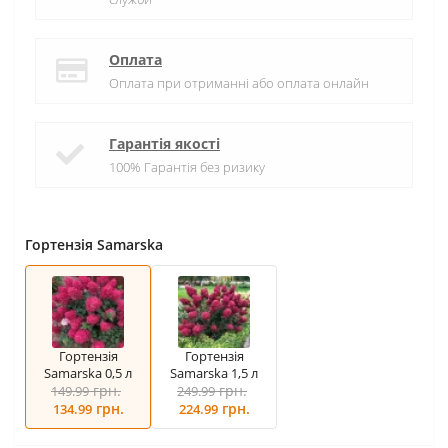
Оплата
Оплата при отриманні або оплата онлайн
Гарантія якості
100% Гарантія без ризику
Гортензія Samarska
Гортензія
Гортензія
Samarska 0,5 л
Samarska 1,5 л
грн.
грн.
149.99
249.99
грн.
грн.
134.99
224.99