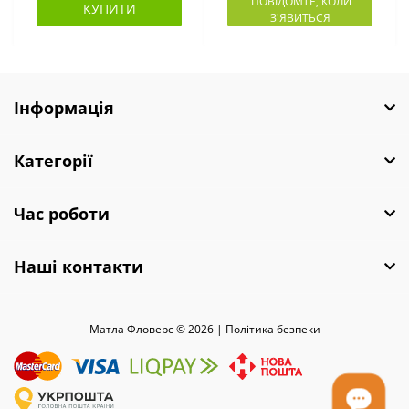
ПОВІДОМТЕ, КОЛИ
КУПИТИ
З'ЯВИТЬСЯ
Інформація
Категорії
Час роботи
Наші контакти
Матла Фловерс © 2026 |
Полiтика безпеки