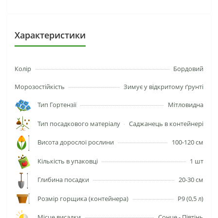
Характеристики
Колір
Бордовий
Морозостійкість
Зимує у відкритому ґрунті
Тип Гортензії
Мітловидна
Тип посадкового матеріалу
Саджанець в контейнері
Висота дорослої рослини
100-120 см
Кількість в упаковці
1 шт
Глибина посадки
20-30 см
Розмір горщика (контейнера)
P9 (0,5 л)
Місце висадки
Сонце - Півтінь