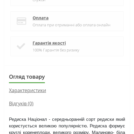
Оплата
Оплата при отриманні або оплата онлайн
Гарантія якості
100% Гарантія без ризику
Огляд товару
Характеристики
Відгуків (0)
Редиска Націонал - середньоранній сорт редиски який 
користується великою популярністю. Редиска формує 
круглі коренеплоди, великого розміру. Малиново- біла 