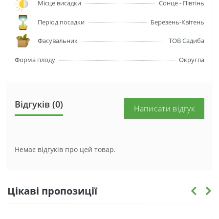
Місце висадки
Сонце - Півтінь
Період посадки
Березень-Квітень
Фасувальник
ТОВ Садиба
Форма плоду
Округла
Відгуків (0)
Написати відгук
Немає відгуків про цей товар.
Цікаві пропозиції