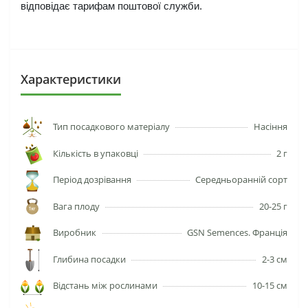
відповідає тарифам поштової служби.
Характеристики
Тип посадкового матеріалу
Насіння
Кількість в упаковці
2 г
Період дозрівання
Середньоранній сорт
Вага плоду
20-25 г
Виробник
GSN Semences. Франція
Глибина посадки
2-3 см
Відстань між рослинами
10-15 см