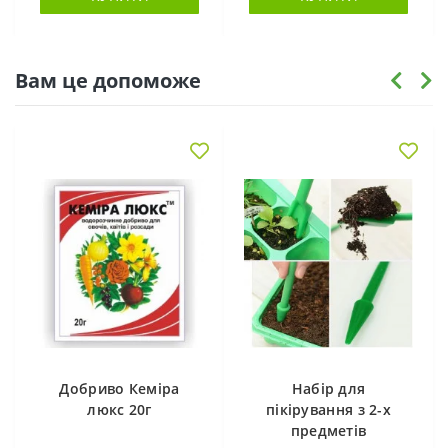
Вам це допоможе
Добриво Кеміра
Набір для
люкс 20г
пікірування з 2-х
предметів