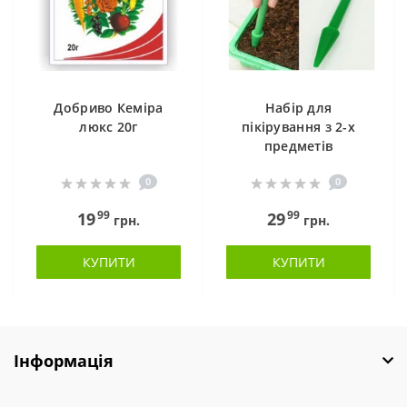
Добриво Кеміра
Набір для
люкс 20г
пікірування з 2-х
предметів
0
0
99
99
19
29
грн.
грн.
КУПИТИ
КУПИТИ
Інформація