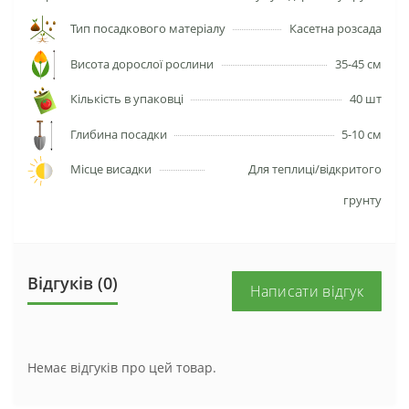
Тип посадкового матеріалу
Касетна розсада
Висота дорослої рослини
35-45 см
Кількість в упаковці
40 шт
Глибина посадки
5-10 см
Місце висадки
Для теплиці/відкритого
грунту
Відгуків (0)
Написати відгук
Немає відгуків про цей товар.