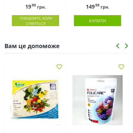
99
99
19
149
грн.
грн.
ПОВІДОМТЕ, КОЛИ
КУПИТИ
З'ЯВИТЬСЯ
Вам це допоможе