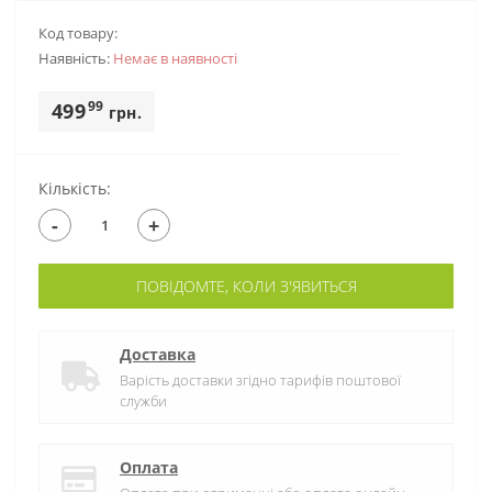
Код товару:
Наявність:
Немає в наявностi
99
499
грн.
Кількість:
-
+
ПОВІДОМТЕ, КОЛИ З'ЯВИТЬСЯ
Доставка
Варість доставки згідно тарифів поштової
служби
Оплата