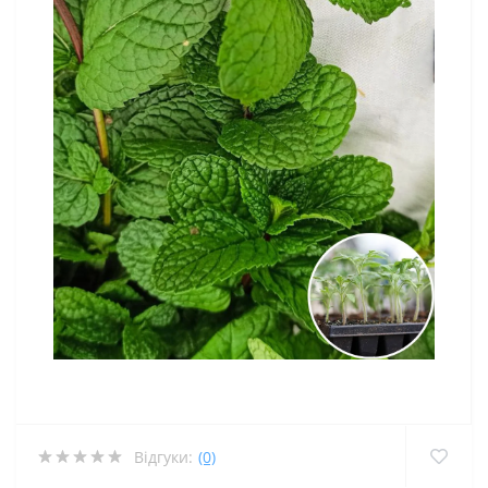
Відгуки:
(0)