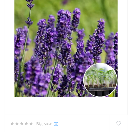
Відгуки:
(0)