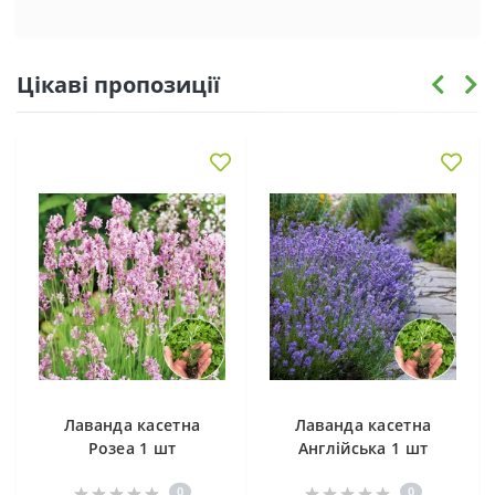
Цікаві пропозиції
Лаванда касетна
Лаванда касетна
Розеа 1 шт
Англійська 1 шт
0
0