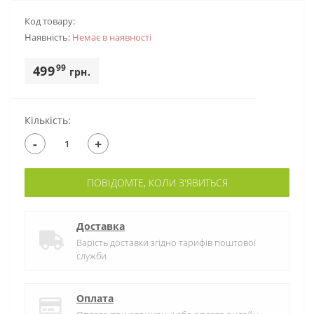
Код товару:
Наявність:
Немає в наявностi
99
499
грн.
Кількість:
-
+
ПОВІДОМТЕ, КОЛИ З'ЯВИТЬСЯ
Доставка
Варість доставки згідно тарифів поштової
служби
Оплата