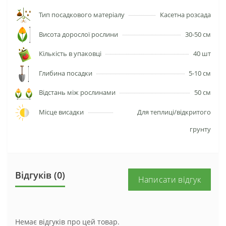
Тип посадкового матеріалу
Касетна розсада
Висота дорослої рослини
30-50 см
Кількість в упаковці
40 шт
Глибина посадки
5-10 см
Відстань між рослинами
50 см
Місце висадки
Для теплиці/відкритого
грунту
Відгуків (0)
Написати відгук
Немає відгуків про цей товар.