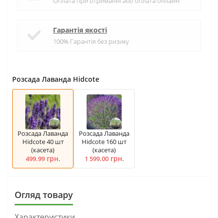
Оплата при отриманні або оплата онлайн
Гарантія якості
100% Гарантія без ризику
Розсада Лаванда Hidcote
Розсада Лаванда
Розсада Лаванда
Hidcote 40 шт
Hidcote 160 шт
(касета)
(касета)
грн.
грн.
499.99
1 599.00
Огляд товару
Характеристики