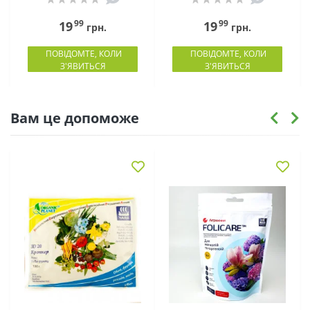
99
99
19
19
грн.
грн.
ПОВІДОМТЕ, КОЛИ
ПОВІДОМТЕ, КОЛИ
З'ЯВИТЬСЯ
З'ЯВИТЬСЯ
Вам це допоможе