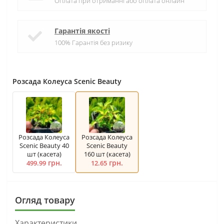
Оплата при отриманні або оплата онлайн
Гарантія якості
100% Гарантія без ризику
Розсада Колеуса Scenic Beauty
Розсада Колеуса
Розсада Колеуса
Scenic Beauty 40
Scenic Beauty
шт (касета)
160 шт (касета)
грн.
грн.
499.99
12.65
Огляд товару
Характеристики