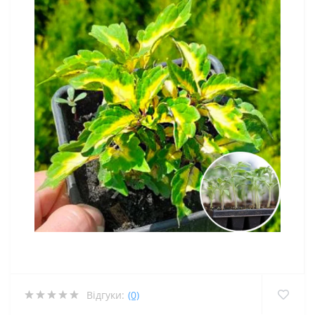
Відгуки:
(0)