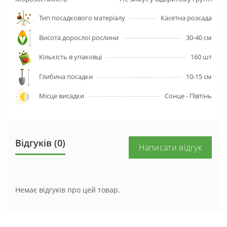
Тип посадкового матеріалу
Касетна розсада
Висота дорослої рослини
30-40 см
Кількість в упаковці
160 шт
Глибина посадки
10-15 см
Місце висадки
Сонце - Півтінь
Відгуків (0)
Написати відгук
Немає відгуків про цей товар.