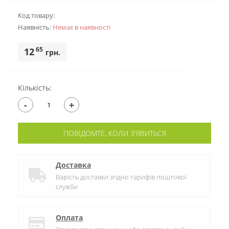
Код товару:
Наявність:
Немає в наявностi
65
12
грн.
Кількість:
-
+
ПОВІДОМТЕ, КОЛИ З'ЯВИТЬСЯ
Доставка
Варість доставки згідно тарифів поштової
служби
Оплата