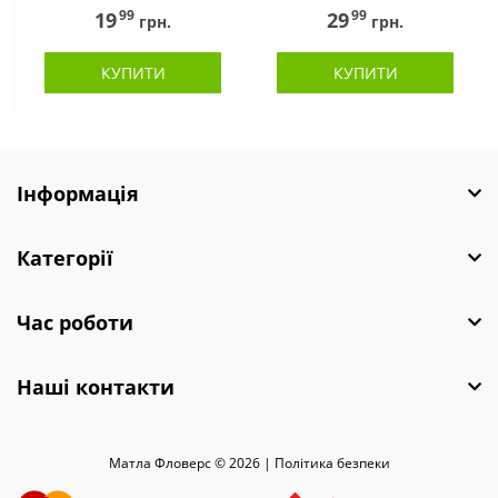
99
99
19
29
грн.
грн.
КУПИТИ
КУПИТИ
Інформація
Категорії
Час роботи
Наші контакти
Матла Фловерс © 2026 |
Полiтика безпеки