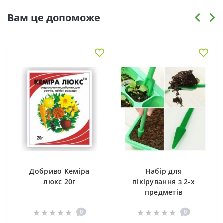
Вам це допоможе
Добриво Кеміра
Набір для
люкс 20г
пікірування з 2-х
предметів
0
0