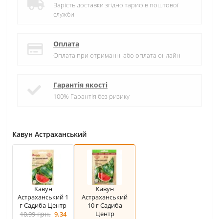
Варість доставки згідно тарифів поштової
служби
Оплата
Оплата при отриманні або оплата онлайн
Гарантія якості
100% Гарантія без ризику
Кавун Астраханський
Кавун
Кавун
Астраханський 1
Астраханський
г Садиба Центр
10 г Садиба
грн.
Центр
10.99
9.34