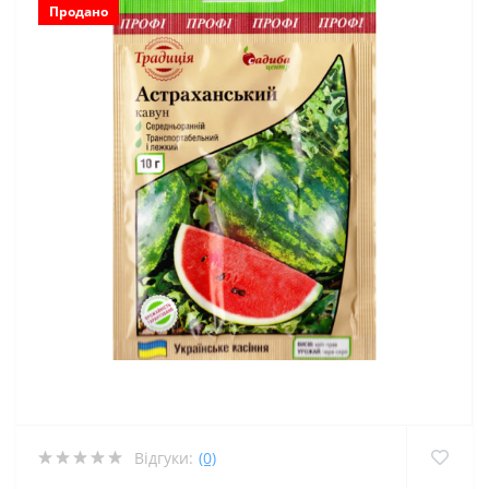
Продано
Відгуки:
(0)