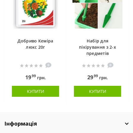
Добриво Кеміра
Набір для
люкс 20г
пікірування з 2-х
предметів
0
0
99
99
19
29
грн.
грн.
КУПИТИ
КУПИТИ
Інформація