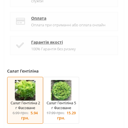
служби
Оплата
Оплата при отриманні або оплата онлайн
Гарантія якості
100% Гарантія без ризику
Салат Гентіліна
Салат Гентіліна 2
Салат Гентіліна 5
г Фасоване
г Фасоване
грн.
грн.
6.99
5.94
17.99
15.29
грн.
грн.