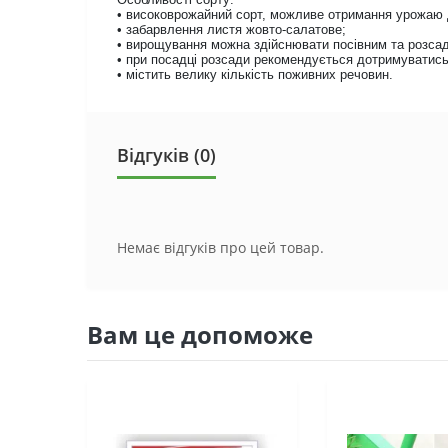
• високоврожайний сорт, можливе отримання урожаю д
• забарвлення листя жовто-салатове;
• вирощування можна здійснювати посівним та розса
• при посадці розсади рекомендується дотримуватись 
• містить велику кількість поживних речовин.
Відгуків (0)
Немає відгуків про цей товар.
Вам це допоможе