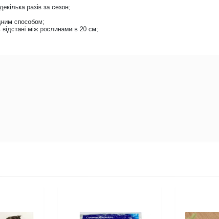
екілька разів за сезон;
дним способом;
відстані між рослинами в 20 см;