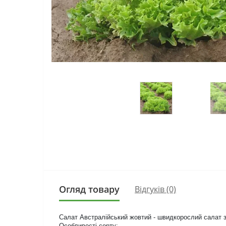
Огляд товару
Відгуків (0)
Салат Австралійський жовтий - швидкорослий салат з
Особливості сорту: