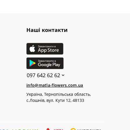
Наші контакти
097 642 62 62
info@matla-flowers.com.ua
Україна, Тернопільська область,
с.Лошнів, вул. Кути 12, 48133