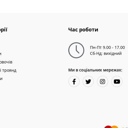
рії
Час роботи
Пн-Пт 9.00 - 17.00
Сб-Нд: вихідний
и
овочів
Ми в соціальних мережах:
і троянд
ни