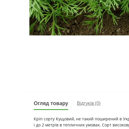
Огляд товару
Відгуків (0)
Кріп сорту Кущовий, не такий поширений в Украї
і до 2 метрів в тепличних умовах. Сорт висок