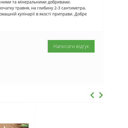
анічними та мінеральними добривами.
очатку травня, на глибину 2-3 сантиметра,
омашній кулінарії в якості приправи. Добре
Написати відгук