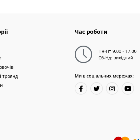
рії
Час роботи
Пн-Пт 9.00 - 17.00
Сб-Нд: вихідний
и
овочів
Ми в соціальних мережах:
і троянд
ни