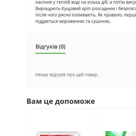
насіння у теплій воді на кілька діб, а потім в
Вирощують Кущовий кріп розсадним і безрозсадн
після чого рясно поливають. Як правило, перші
піддається мороженню та сушінню.
Відгуків (0)
Немає відгуків про цей товар.
Вам це допоможе