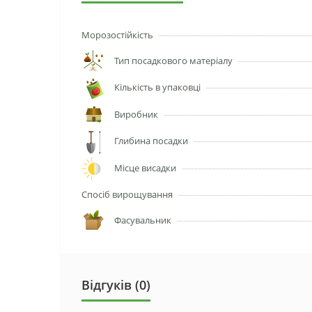
Морозостійкість
Тип посадкового матеріалу
Кількість в упаковці
Виробник
Глибина посадки
Місце висадки
Спосіб вирощування
Фасувальник
Відгуків (0)