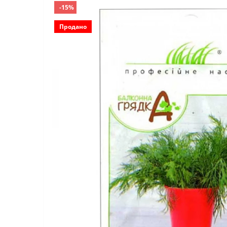
-15%
Продано