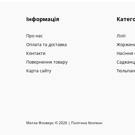
Інформація
Катего
Про нас
Лілії
Оплата та доставка
Жоржин
Контакти
Насіння 
Повернення товару
Саджанц
Карта сайту
Тюльпа
Матла Фловерс © 2026 |
Полiтика безпеки