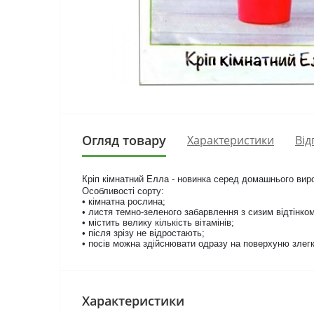
Огляд товару
Характеристики
Від
Кріп кімнатний Елла - новинка серед домашнього вир
Особливості сорту:
•
кімнатна
рослина;
• листя темно-зеленого забарвлення з сизим відтінком
• містить велику кількість вітамінів;
• після зрізу не відростають;
• посів можна здійснювати одразу на поверхуню злег
Характеристики