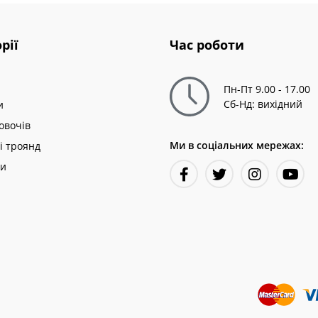
рії
Час роботи
Пн-Пт 9.00 - 17.00
Сб-Нд: вихідний
и
овочів
Ми в соціальних мережах:
і троянд
ни