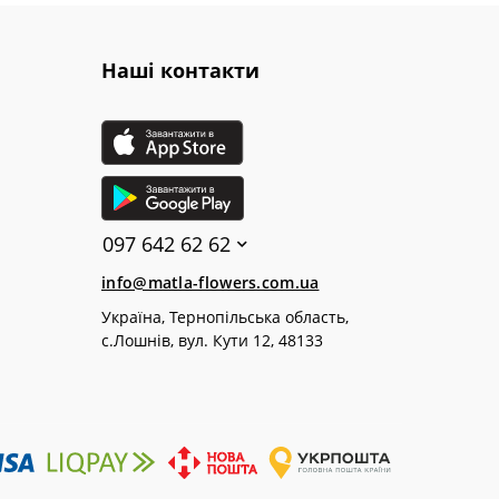
Наші контакти
097 642 62 62
info@matla-flowers.com.ua
Україна, Тернопільська область,
с.Лошнів, вул. Кути 12, 48133