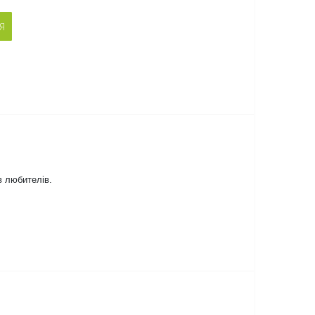
Я
в любителів.