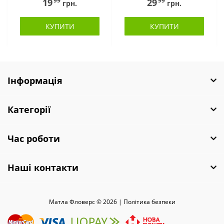
99
99
19
29
грн.
грн.
КУПИТИ
КУПИТИ
Інформація
Категорії
Час роботи
Наші контакти
Матла Фловерс © 2026 |
Полiтика безпеки