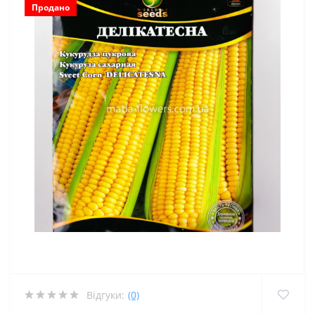
Продано
Відгуки:
(0)