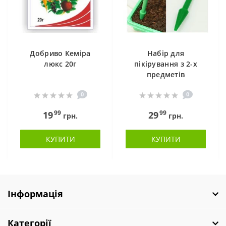
Добриво Кеміра
Набір для
люкс 20г
пікірування з 2-х
предметів
0
0
99
99
19
29
грн.
грн.
КУПИТИ
КУПИТИ
Інформація
Категорії