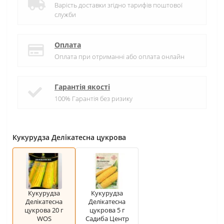
Варість доставки згідно тарифів поштової
служби
Оплата
Оплата при отриманні або оплата онлайн
Гарантія якості
100% Гарантія без ризику
Кукурудза Делікатесна цукрова
Кукурудза
Кукурудза
Делікатесна
Делікатесна
цукрова 20 г
цукрова 5 г
WOS
Садиба Центр