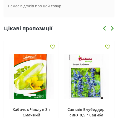
Немає відгуків про цей товар.
Цікаві пропозиції
Кабачок Чаклун 3 г
Сальвія Блубеддер,
Смачний
синя 0,5 г Садиба