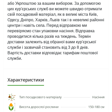
або Укрпоштою за вашим вибором. За допомогою 
цих кур'єрських служб ви можете швидко отримати 
свій посадковий матеріал, як в великі міста Київ, 
Одесу, Дніпро, Харків, Львів так і в невеликі районні 
центри і навіть села. Перед відправкою ми 
перевіряємо стан упаковки насіння. Відправка 
проводитися кілька разів на тиждень. Термін 
доставки залежить від обраної вами кур'єрської 
служби і зазвичай становить від 3 до 8 днів. 
Вартість доставки відповідає тарифам поштової 
служби.
Характеристики
Тип посадкового матеріалу
Насіння
Висота дорослої рослини
150-180 см