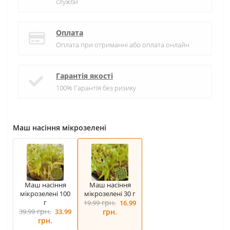
служби
Оплата
Оплата при отриманні або оплата онлайн
Гарантія якості
100% Гарантія без ризику
Маш насіння мікрозелені
Маш насіння
Маш насіння
мікрозелені 100
мікрозелені 30 г
г
грн.
19.99
16.99
грн.
39.99
33.99
грн.
грн.