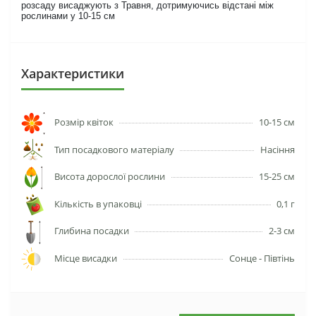
розсаду висаджують з Травня, дотримуючись відстані між
рослинами у 10-15 см
Характеристики
Розмір квіток
10-15 см
Тип посадкового матеріалу
Насіння
Висота дорослої рослини
15-25 см
Кількість в упаковці
0,1 г
Глибина посадки
2-3 см
Місце висадки
Сонце - Півтінь