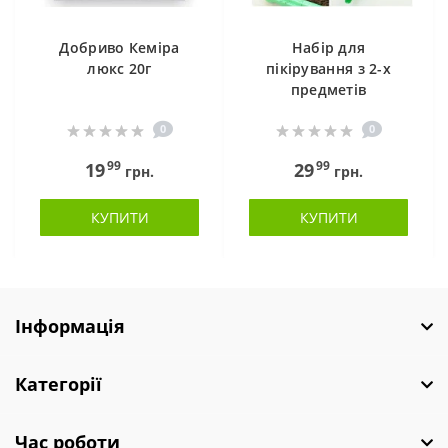
Добриво Кеміра
Набір для
люкс 20г
пікірування з 2-х
предметів
0
0
99
99
19
29
грн.
грн.
КУПИТИ
КУПИТИ
Інформація
Категорії
Час роботи