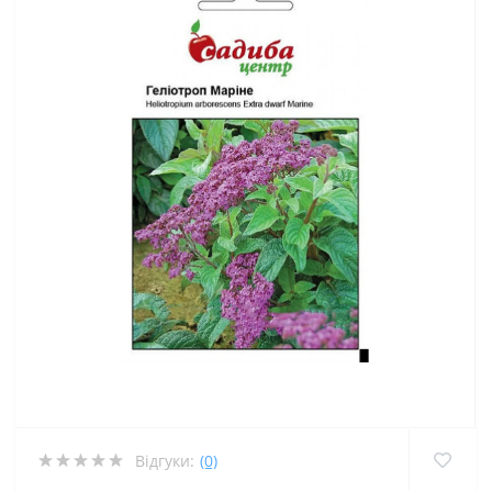
Відгуки:
(0)