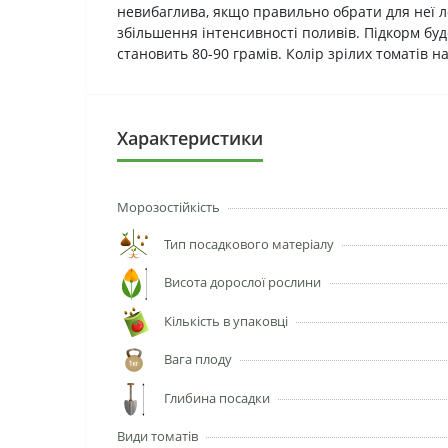
невибаглива, якщо правильно обрати для неї ло
збільшення інтенсивності поливів. Підкорм буд
становить 80-90 грамів. Колір зрілих томатів 
Характеристики
Морозостійкість
Тип посадкового матеріалу
Висота дорослої рослини
Кількість в упаковці
Вага плоду
Глибина посадки
Види томатів