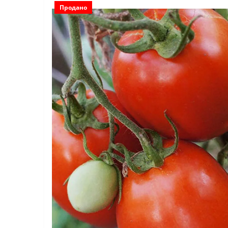
Продано