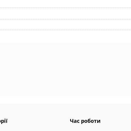
рії
Час роботи