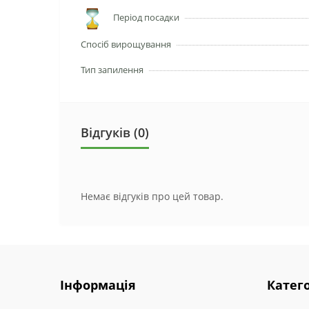
Період посадки
Спосіб вирощування
Тип запилення
Відгуків (0)
Немає відгуків про цей товар.
Інформація
Катего