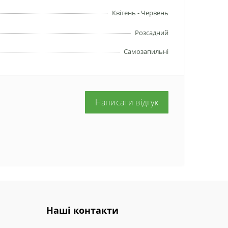
Квітень - Червень
Розсадний
Самозапильні
Написати відгук
Наші контакти