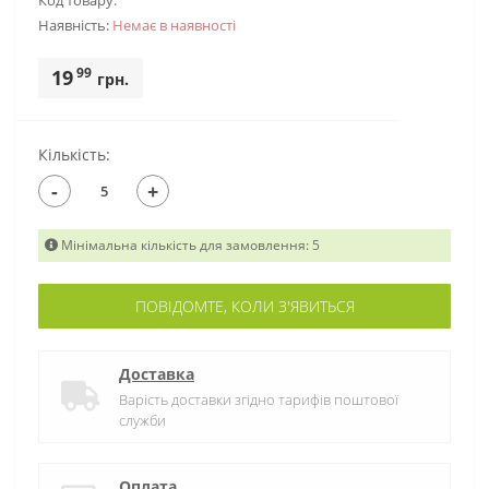
Код товару:
Наявність:
Немає в наявностi
99
19
грн.
Кількість:
-
+
Мінімальна кількість для замовлення: 5
ПОВІДОМТЕ, КОЛИ З'ЯВИТЬСЯ
Доставка
Варість доставки згідно тарифів поштової
служби
Оплата