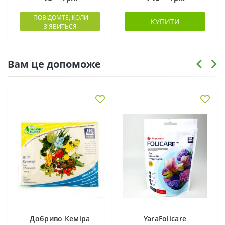
ПОВІДОМТЕ, КОЛИ
КУПИТИ
З'ЯВИТЬСЯ
Вам це допоможе
Добриво Кеміра
YaraFolicare