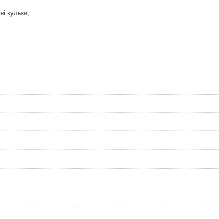
ні кульки;