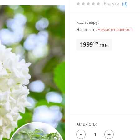
Відгуки:
(0)
Код товару:
Наявність:
Немає в наявностi
99
1999
грн.
Кількість:
-
+