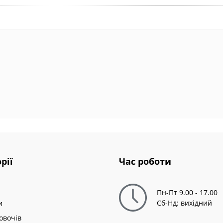
рії
Час роботи
Пн-Пт 9.00 - 17.00
Сб-Нд: вихідний
и
овочів