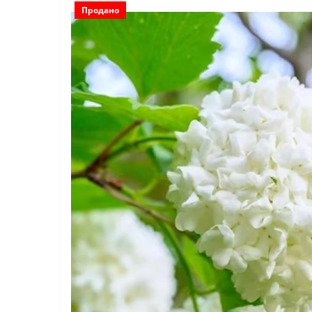
Продано