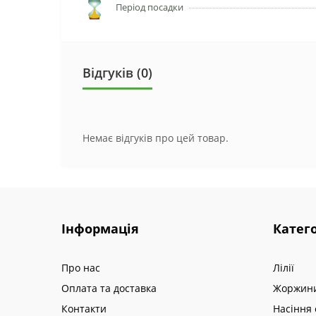
Період посадки
Відгуків (0)
Немає відгуків про цей товар.
Інформація
Катего
Про нас
Лілії
Оплата та доставка
Жоржин
Контакти
Насіння 