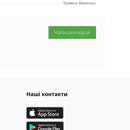
Травень-Вересень
Написати відгук
Наші контакти