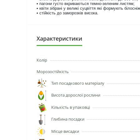
• пагони густо вкриваються темно-зеленим листям;
• квіти зібрані у великі суцвіття які формують білосніж
• стійкість до заморозків висока.
Характеристики
Колір
Морозостійкість
Тип посадкового матеріалу
Висота дорослої рослини
Кількість в упаковці
Глибина посадки
Місце висадки