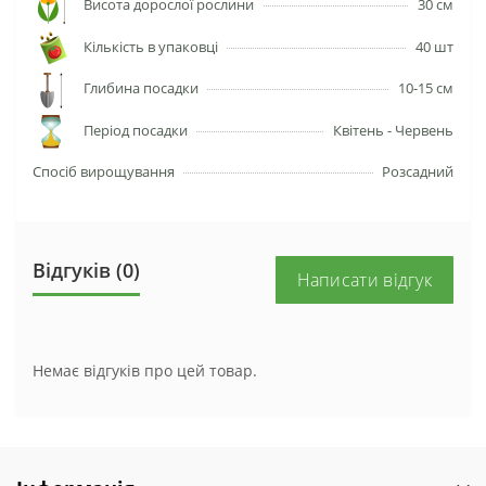
Висота дорослої рослини
30 см
Кількість в упаковці
40 шт
Глибина посадки
10-15 см
Період посадки
Квітень - Червень
Спосіб вирощування
Розсадний
Відгуків (0)
Написати відгук
Немає відгуків про цей товар.