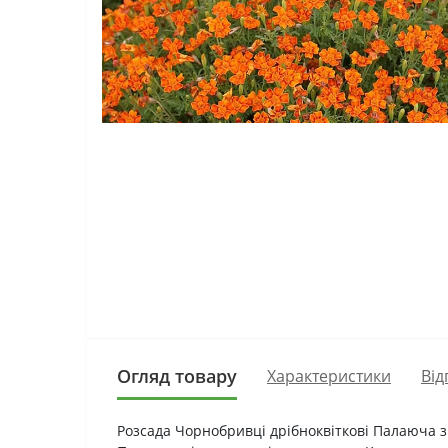
Огляд товару
Характеристики
Від
Розсада Чорнобривці дрібноквіткові Палаюча зі