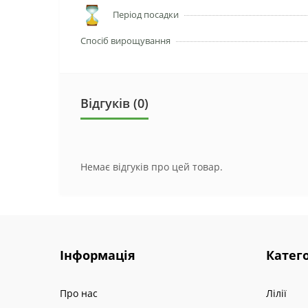
Період посадки
Спосіб вирощування
Відгуків (0)
Немає відгуків про цей товар.
Інформація
Катего
Про нас
Лілії