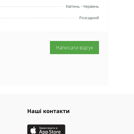
Квітень - Червень
Розсадний
Написати відгук
Наші контакти