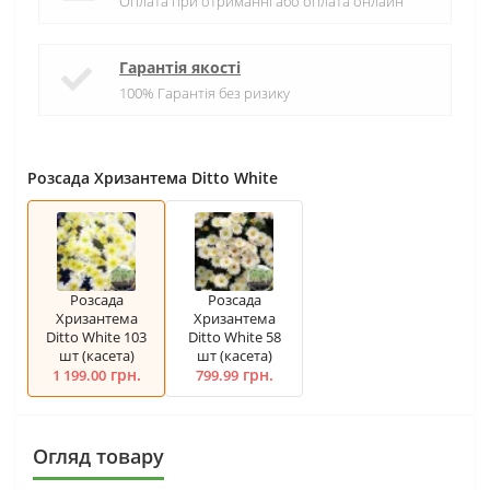
Оплата при отриманні або оплата онлайн
Гарантія якості
100% Гарантія без ризику
Розсада Хризантема Ditto White
Розсада
Розсада
Хризантема
Хризантема
Ditto White 103
Ditto White 58
шт (касета)
шт (касета)
грн.
грн.
1 199.00
799.99
Огляд товару