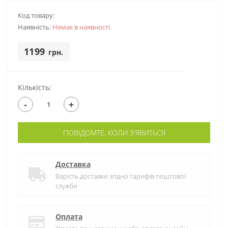
Код товару:
Наявність:
Немає в наявностi
1199
грн.
Кількість:
-
+
ПОВІДОМТЕ, КОЛИ З'ЯВИТЬСЯ
Доставка
Варість доставки згідно тарифів поштової
служби
Оплата