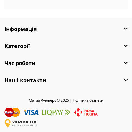
Інформація
Категорії
Час роботи
Наші контакти
Матла Фловерс © 2026 |
Полiтика безпеки