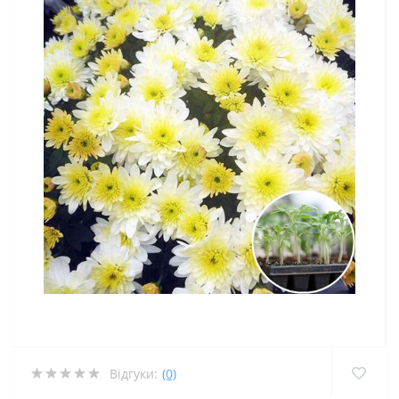
Відгуки:
(0)